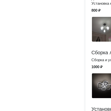
Установка 
800 ₽
Сборка 
Сборка и у
1000 ₽
Установ