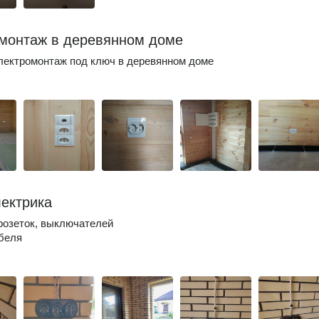
монтаж в деревянном доме
ектромонтаж под ключ в деревянном доме
лектрика
розеток, выключателей
беля