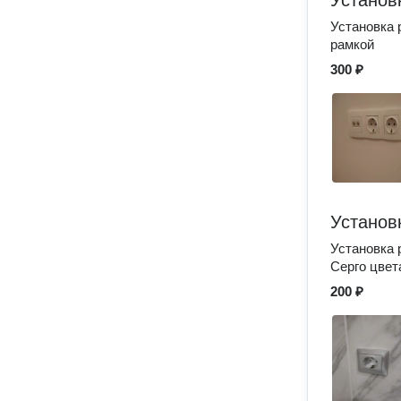
Установ
Установка 
рамкой
300 ₽
Установ
Установка р
Серго цвет
200 ₽