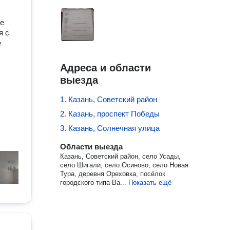
ые
я с
е
Адреса и области
выезда
1. Казань, Советский район
2. Казань, проспект Победы
3. Казань, Солнечная улица
Области выезда
Казань, Советский район, село Усады,
село Шигали, село Осиново, село Новая
Тура, деревня Ореховка, посёлок
городского типа Ва...
Показать ещё