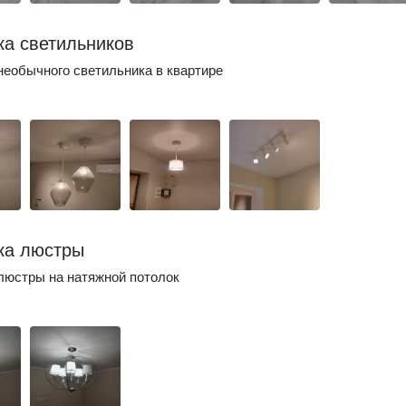
ка светильников
необычного светильника в квартире
ка люстры
люстры на натяжной потолок