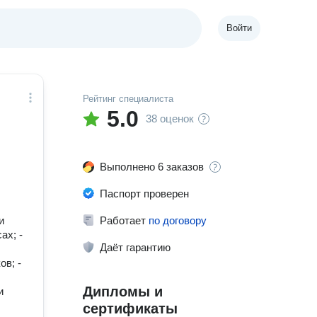
Войти
Рейтинг специалиста
5.0
38 оценок
Выполнено 6 заказов
Паспорт проверен
и
Работает
по договору
ах; -
Даёт гарантию
в; -
Дипломы и
и
сертификаты