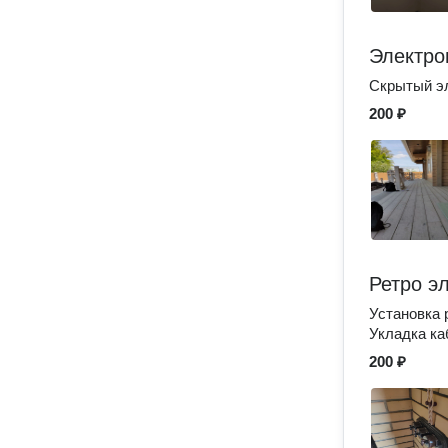
Электро
Скрытый эл
200 ₽
Ретро э
Установка 
Укладка ка
200 ₽