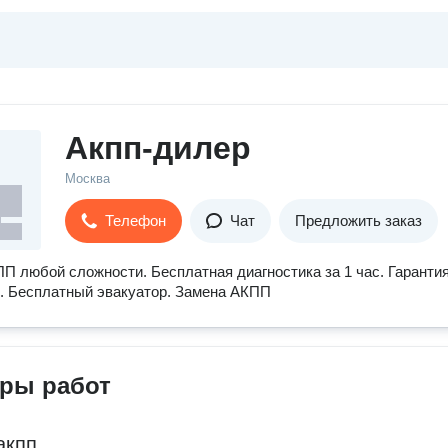
Акпп-дилер
Москва
Телефон
Чат
Предложить заказ
П любой сложности. Бесплатная диагностика за 1 час. Гарантия
. Бесплатный эвакуатор. Замена АКПП
ры работ
акпп