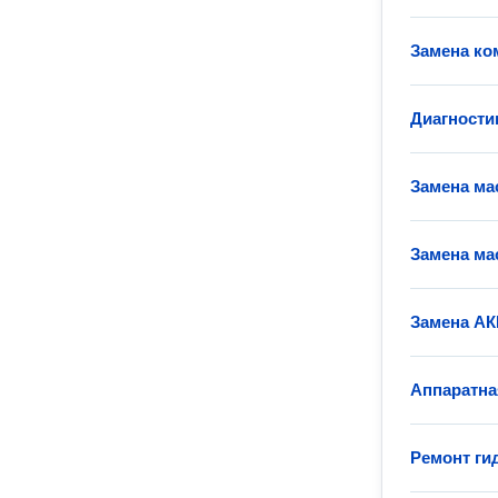
Замена ко
Диагности
Замена ма
Замена ма
Замена А
Аппаратна
Ремонт ги