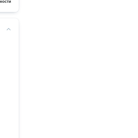
ности