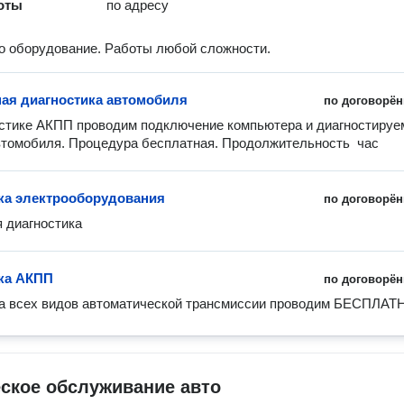
оты
по адресу
 оборудование. Работы любой сложности.
ая диагностика автомобиля
по договорён
стике АКПП проводим подключение компьютера и диагностируем
томобиля. Процедура бесплатная. Продолжительность  час
ка электрооборудования
по договорён
 диагностика
ка АКПП
по договорён
ка всех видов автоматической трансмиссии проводим БЕСПЛАТ
ское обслуживание авто