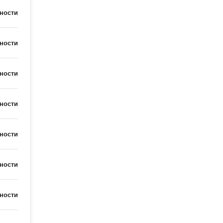
ности
ности
ности
ности
ности
ности
ности