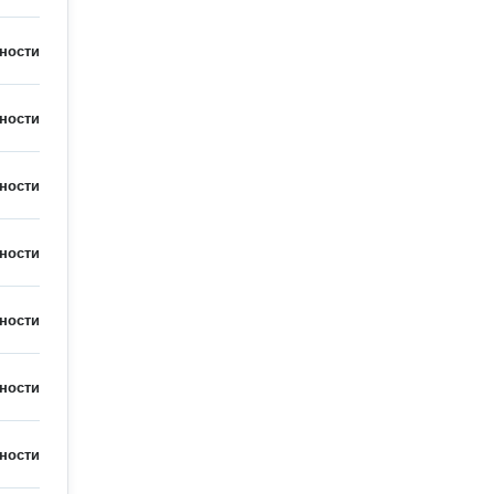
ности
ности
ности
ности
ности
ности
ности