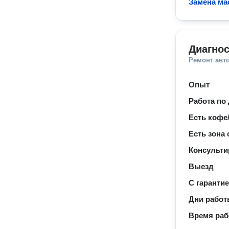
Замена ма
Диагнос
Ремонт авт
Опыт
Работа по
Есть кофе
Есть зона
Консульти
Выезд
С гаранти
Дни рабо
Время ра