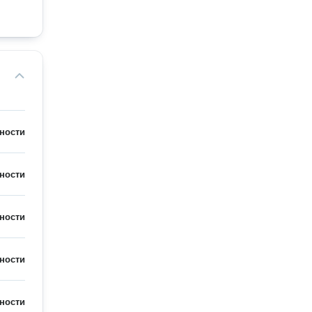
ности
ности
ности
ности
ности