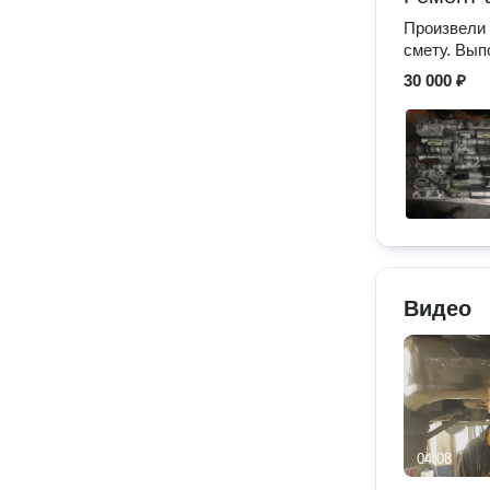
Произвели 
смету. Вып
30 000 ₽
Видео
04:08