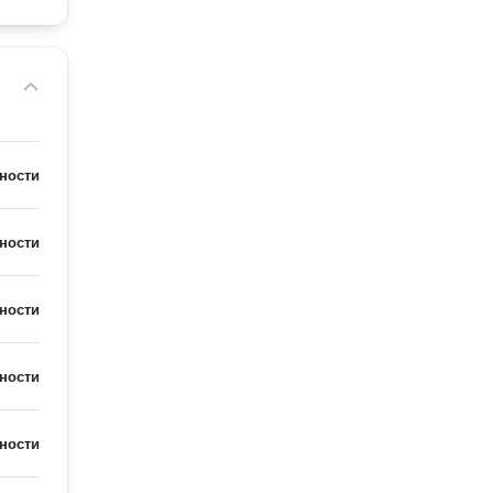
ности
ности
ности
ности
ности