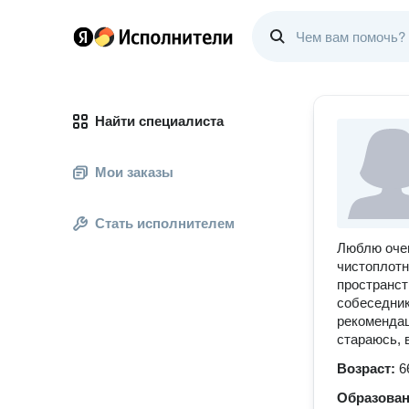
Найти специалиста
Мои заказы
Стать исполнителем
Люблю очен
чистоплотн
пространст
собеседник
рекомендац
стараюсь, 
Возраст:
6
Образова