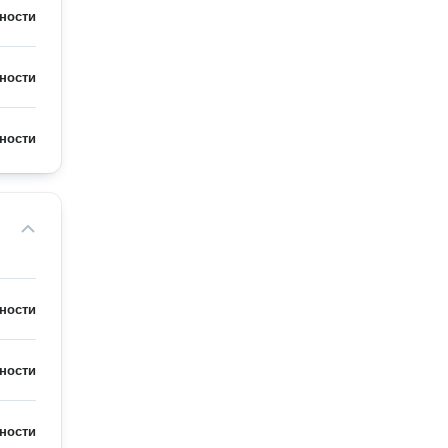
ности
ности
ности
ности
ности
ности