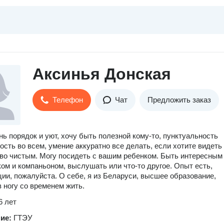
Аксинья Донская
Телефон
Чат
Предложить заказ
ь порядок и уют, хочу быть полезной кому-то, пунктуальность
ость во всем, умение аккуратно все делать, если хотите видеть
во чистым. Могу посидеть с вашим ребенком. Быть интересным
ом и компаньоном, выслушать или что-то другое. Опыт есть,
ии, пожалуйста. О себе, я из Беларуси, высшее образование,
в ногу со временем жить.
6 лет
ние:
ГТЭУ