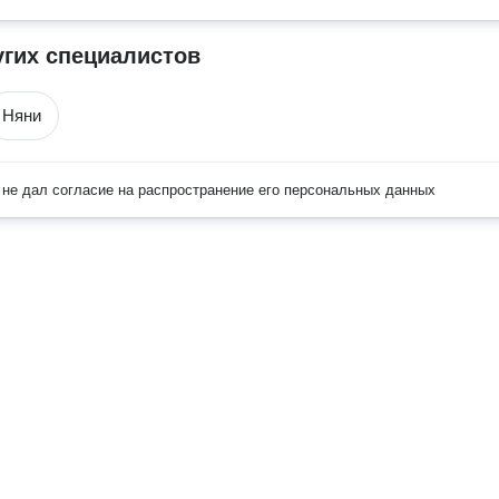
угих специалистов
Няни
не дал согласие на распространение его персональных данных