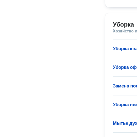
Уборка
Хозяйство и
Уборка кв
Уборка оф
Замена по
Уборка не
Мытье ду