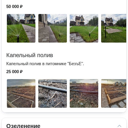
50 000 ₽
Капельный полив
Капельный полив в питомнике "БезъЕ".
25 000 ₽
Озеленение