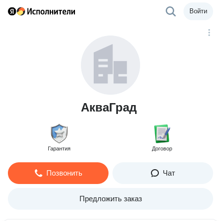
Войти
АкваГрад
Гарантия
Договор
Позвонить
Чат
Предложить заказ