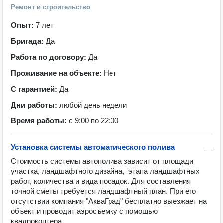
Ремонт и строительство
Опыт:
7 лет
Бригада:
Да
Работа по договору:
Да
Проживание на объекте:
Нет
С гарантией:
Да
Дни работы:
любой день недели
Время работы:
с 9:00 по 22:00
Установка системы автоматического полива
—
Стоимость системы автополива зависит от площади 
участка, ландшафтного дизайна,  этапа ландшафтных 
работ, количества и вида посадок. Для составления 
точной сметы требуется ландшафтный план. При его 
отсутствии компания "АкваГрад" бесплатно выезжает на 
объект и проводит аэросъемку с помощью 
квадрокоптера. 