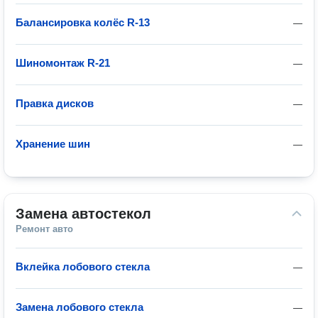
Балансировка колёс R-13
—
Шиномонтаж R-21
—
Правка дисков
—
Хранение шин
—
Замена автостекол
Ремонт авто
Вклейка лобового стекла
—
Замена лобового стекла
—