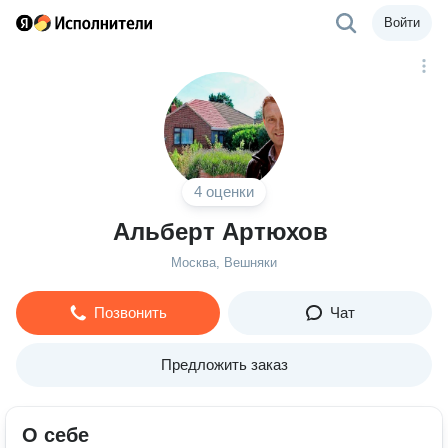
Войти
4 оценки
Альберт Артюхов
Москва, Вешняки
Позвонить
Чат
Предложить заказ
О себе