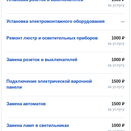
за услугу
Установка электромонтажного оборудования
—
Ремонт люстр и осветительных приборов
1000 ₽
за услугу
Замена розеток и выключателей
1000 ₽
за услугу
Подключение электрической варочной
1500 ₽
панели
за услугу
Замена автоматов
1500 ₽
за услугу
Замена ламп в светильниках
1000 ₽
за услугу