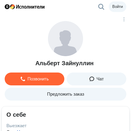
Войти
Альберт Зайнуллин
Позвонить
Чат
Предложить заказ
О себе
Выезжает