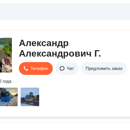
Александр
Александрович Г.
Телефон
Чат
Предложить заказ
2 года