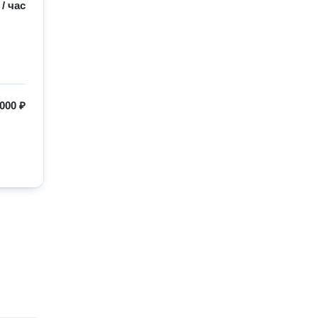
/
час
000 ₽