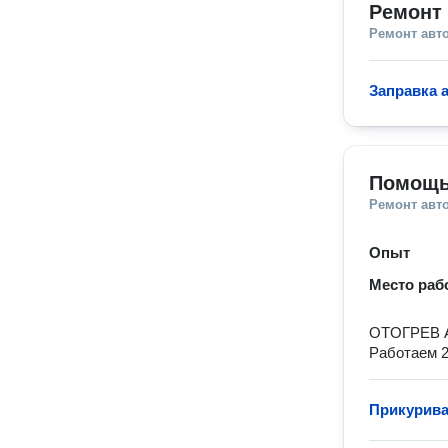
Ремонт 
Ремонт авт
Заправка 
Помощь
Ремонт авт
Опыт
Место раб
OTOГРЕВ 
Работаем 24
Прикурива