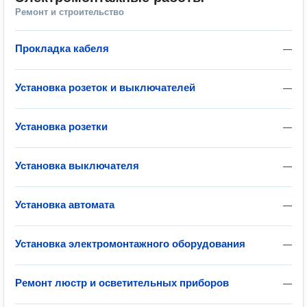
Ремонт и строительство
Прокладка кабеля
—
Установка розеток и выключателей
—
Установка розетки
—
Установка выключателя
—
Установка автомата
—
Установка электромонтажного оборудования
—
Ремонт люстр и осветительных приборов
—