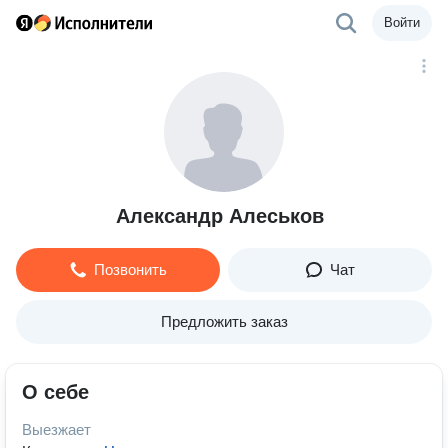
Войти
Александр Алеськов
Позвонить
Чат
Предложить заказ
О себе
Выезжает