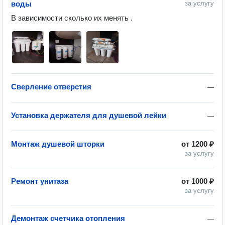
воды
за услугу
В зависимости сколько их менять .
Сверление отверстия
—
Установка держателя для душевой лейки
—
Монтаж душевой шторки
от
1200 ₽
за услугу
Ремонт унитаза
от
1000 ₽
за услугу
Демонтаж счетчика отопления
—