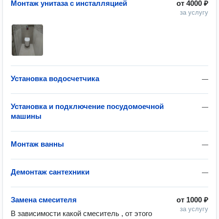
Монтаж унитаза с инсталляцией
от
4000 ₽
за услугу
Установка водосчетчика
—
Установка и подключение посудомоечной
—
машины
Монтаж ванны
—
Демонтаж сантехники
—
Замена смесителя
от
1000 ₽
за услугу
В зависимости какой смеситель , от этого 