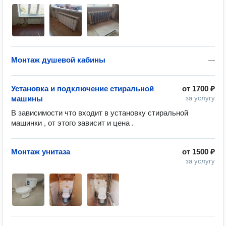
Монтаж душевой кабины
—
Установка и подключение стиральной
от
1700 ₽
машины
за услугу
В зависимости что входит в установку стиральной 
машинки , от этого зависит и цена .
Монтаж унитаза
от
1500 ₽
за услугу