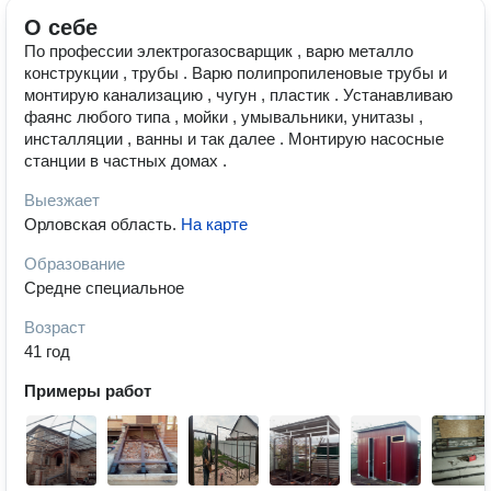
О себе
По профессии электрогазосварщик , варю металло
конструкции , трубы . Варю полипропиленовые трубы и
монтирую канализацию , чугун , пластик . Устанавливаю
фаянс любого типа , мойки , умывальники, унитазы ,
инсталляции , ванны и так далее . Монтирую насосные
станции в частных домах .
Выезжает
Орловская область
.
На карте
Образование
Средне специальное
Возраст
41 год
Примеры работ