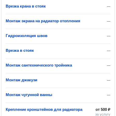
Врезка крана в стояк
—
Монтаж экрана на радиатор отопления
—
Гидроизоляция швов
—
Врезка в стояк
—
Монтаж сантехнического тройника
—
Монтаж джакузи
—
Монтаж чугунной ванны
—
Крепление кронштейнов для радиатора
от
500 ₽
за услугу