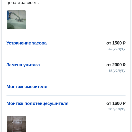
цена и зависет .
Устранение засора
от
1500 ₽
за услугу
Замена унитаза
от
2000 ₽
за услугу
Монтаж смесителя
—
Монтаж полотенцесушителя
от
1600 ₽
за услугу