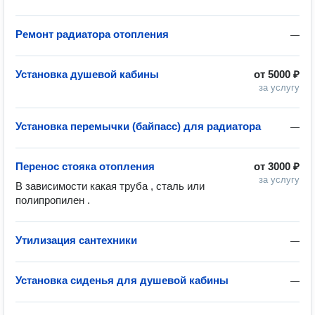
Ремонт радиатора отопления
—
Установка душевой кабины
от
5000 ₽
за услугу
Установка перемычки (байпасс) для радиатора
—
Перенос стояка отопления
от
3000 ₽
за услугу
В зависимости какая труба , сталь или 
полипропилен .
Утилизация сантехники
—
Установка сиденья для душевой кабины
—