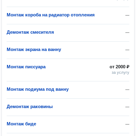
Монтаж короба на радиатор отопления
—
Демонтаж смесителя
—
Монтаж экрана на ванну
—
Монтаж писсуара
от
2000 ₽
за услугу
Монтаж подиума под ванну
—
Демонтаж раковины
—
Монтаж биде
—