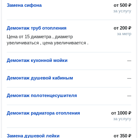
Замена сифона
от
500 ₽
за услугу
Демонтаж труб отопления
от
200 ₽
за метр
Цена от 15 диаметра , диаметр 
увеличиваться , цена увеличивается .
Демонтаж кухонной мойки
—
Демонтаж душевой кабиным
—
Демонтаж полотенцесушителя
—
Демонтаж радиатора отопления
от
1000 ₽
за услугу
Замена душевой лейки
от
350 ₽