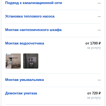
Подвод к канализационной сети
—
Установка теплового насоса
—
Монтаж сантехнического шкафа
—
Монтаж водосчетчика
от
1700 ₽
за услугу
Монтаж умывальника
—
Демонтаж унитаза
от
720 ₽
за услугу