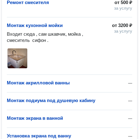
Ремонт смесителя
от
500 ₽
за услугу
Монтаж кухонной мойки
от
3200 ₽
за услугу
Входит сюда , сам шкавчик, мойка , 
смеситель  сифон .
Монтаж акрилловой ванны
—
Монтаж подиума под душевую кабину
—
Монтаж экрана в ванной
—
Установка экрана под ванну
—