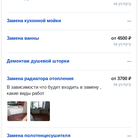
за услугу
Замена кухонной мойки
—
Замена ванны
от
4500 ₽
за услугу
Демонтаж душевой шторки
—
Замена радиатора отопления
от
3700 ₽
за услугу
В зависимости что будет входить в замену , 
какие виды работ 
Замена полотенцесушителя
—