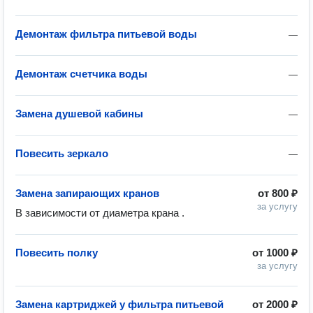
Демонтаж фильтра питьевой воды
—
Демонтаж счетчика воды
—
Замена душевой кабины
—
Повесить зеркало
—
Замена запирающих кранов
от
800 ₽
за услугу
В зависимости от диаметра крана .
Повесить полку
от
1000 ₽
за услугу
Замена картриджей у фильтра питьевой
от
2000 ₽