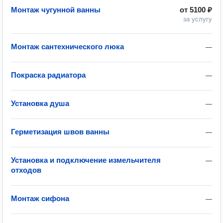
Монтаж чугунной ванны
от
5100 ₽
за услугу
Монтаж сантехнического люка
—
Покраска радиатора
—
Установка душа
—
Герметизация швов ванны
—
Установка и подключение измельчителя
—
отходов
Монтаж сифона
—