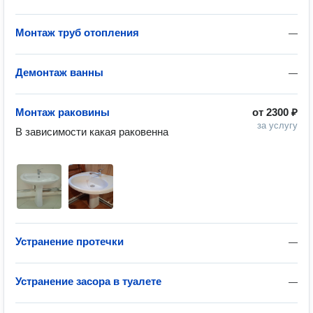
Монтаж труб отопления
—
Демонтаж ванны
—
Монтаж раковины
от
2300 ₽
за услугу
В зависимости какая раковенна

Устранение протечки
—
Устранение засора в туалете
—