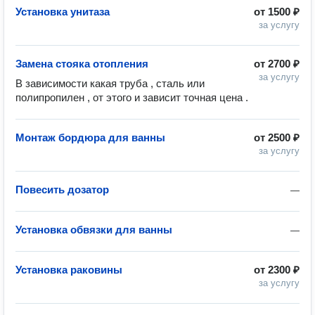
Установка унитаза
от
1500 ₽
за услугу
Замена стояка отопления
от
2700 ₽
за услугу
В зависимости какая труба , сталь или 
полипропилен , от этого и зависит точная цена .
Монтаж бордюра для ванны
от
2500 ₽
за услугу
Повесить дозатор
—
Установка обвязки для ванны
—
Установка раковины
от
2300 ₽
за услугу