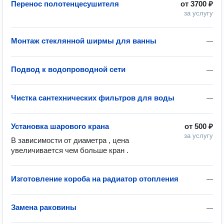
Перенос полотенцесушителя
от
3700 ₽
за услугу
Монтаж стеклянной ширмы для ванны
—
Подвод к водопроводной сети
—
Чистка сантехнических фильтров для воды
—
Установка шарового крана
от
500 ₽
за услугу
В зависимости от диаметра , цена 
увеличивается чем больше кран .
Изготовление короба на радиатор отопления
—
Замена раковины
—