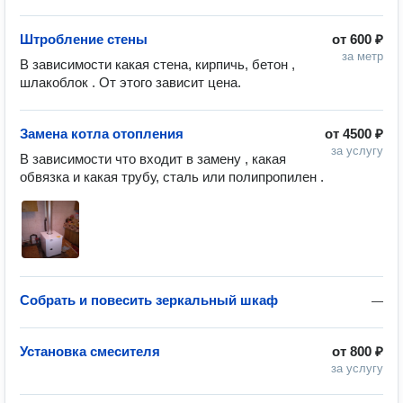
Штробление стены
от
600 ₽
за метр
В зависимости какая стена, кирпичь, бетон , 
шлакоблок . От этого зависит цена.
Замена котла отопления
от
4500 ₽
за услугу
В зависимости что входит в замену , какая 
обвязка и какая трубу, сталь или полипропилен .
Собрать и повесить зеркальный шкаф
—
Установка смесителя
от
800 ₽
за услугу