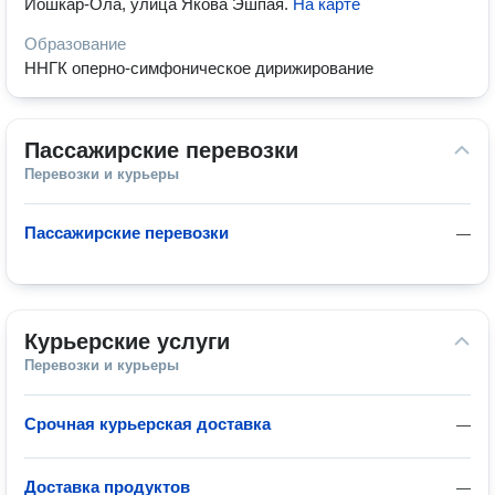
Йошкар-Ола, улица Якова Эшпая
.
На карте
Образование
ННГК оперно-симфоническое дирижирование
Пассажирские перевозки
Перевозки и курьеры
Пассажирские перевозки
—
Курьерские услуги
Перевозки и курьеры
Срочная курьерская доставка
—
Доставка продуктов
—