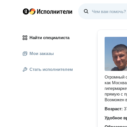
Найти специалиста
Мои заказы
Стать исполнителем
Огромный о
как Москва
гипермарке
прямую с п
Возможен в
Возраст:
3
Удобное в
Образова