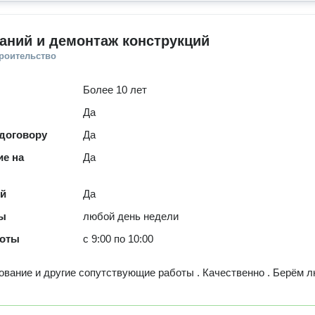
аний и демонтаж конструкций
троительство
Более 10 лет
Да
 договору
Да
е на
Да
ей
Да
ты
любой день недели
боты
с 9:00 по 10:00
вание и другие сопутствующие работы . Качественно . Берём 