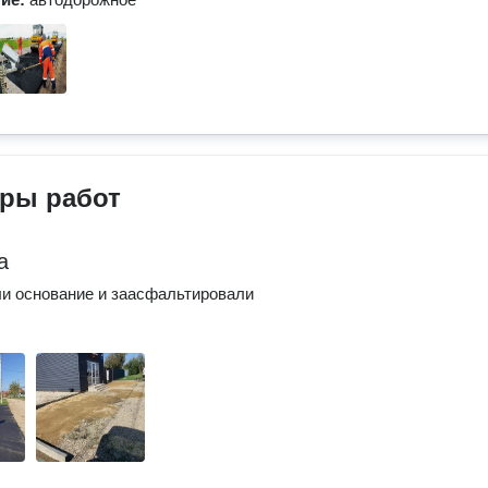
ры работ
а
и основание и заасфальтировали