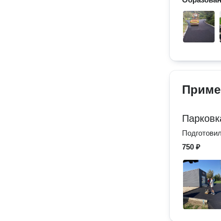
Приме
Парковк
Подготовил
750 ₽