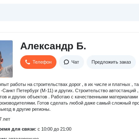
Александр Б.
Телефон
Чат
Предложить заказ
пыт работы на строительствах дорог , в их числе и платных , т
 -Санкт Петербург (М-11) и других. Строительство автостанций ,
тов и других объектов . Работаю с качественными материалами
роизводителями. Готов сделать любой даже самый сложный про
ыезд в другие регионы.
7 лет
ремя для связи:
с 10:00 до 21:00
ние:
автодорожное