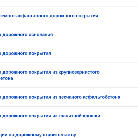
емонт асфальтового дорожного покрытия
о дорожного основания
о дорожного покрытия
о дорожного покрытия из крупнозернистого
етона
о дорожного покрытия из песчаного асфальтобетона
о дорожного покрытия из гранитной крошки
ции по дорожному строительству