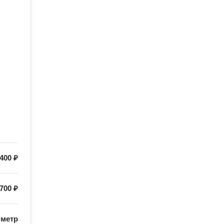
400 ₽
700 ₽
/
метр