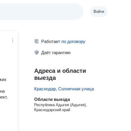
Войти
Работает
по договору
Даёт гарантию
Адреса и области
выезда
аких
Краснодар, Солнечная улица
 на
ект.
Области выезда
Республика Адыгея (Адыгея),
Краснодарский край