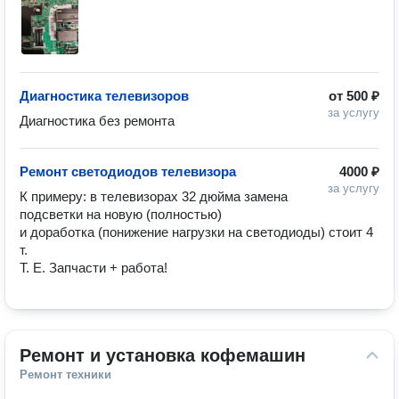
Диагностика телевизоров
от
500 ₽
за услугу
Диагностика без ремонта
Ремонт светодиодов телевизора
4000 ₽
за услугу
К примеру: в телевизорах 32 дюйма замена 
подсветки на новую (полностью)

и доработка (понижение нагрузки на светодиоды) стоит 4 
т. 

Т. Е. Запчасти + работа!
Ремонт и установка кофемашин
Ремонт техники