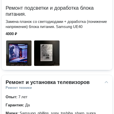
Ремонт подсветки и доработка блока
питания.
Замена планок со светодиодами + доработка (понижение
напряжения) блока питания. Samsung UE40
4000 ₽
Ремонт и установка телевизоров
Ремонт техники
Опыт:
7 лет
Гарантия:
Да
Марка:
Samsung, phillips, sony, toshiba, sharp, supra,