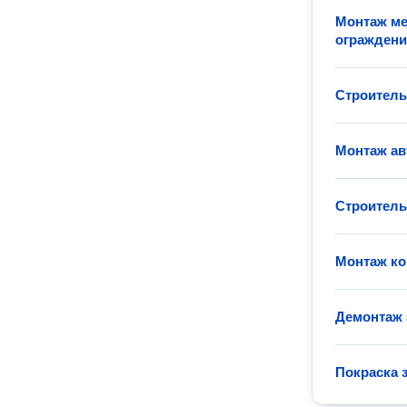
Монтаж ме
огражден
Строитель
Монтаж ав
Строитель
Монтаж ко
Демонтаж 
Покраска 