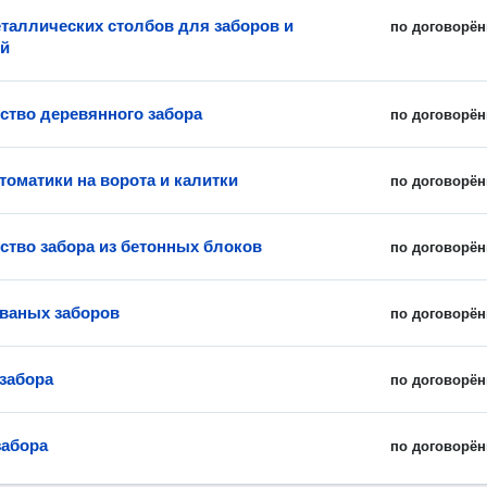
таллических столбов для заборов и
по договорён
ий
ство деревянного забора
по договорён
томатики на ворота и калитки
по договорён
ство забора из бетонных блоков
по договорён
ваных заборов
по договорён
забора
по договорён
забора
по договорён