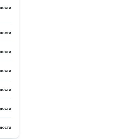
ности
ности
ности
ности
ности
ности
ности