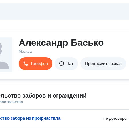
Александр Басько
Москва
Телефон
Чат
Предложить заказ
льство заборов и ограждений
троительство
ство забора из профнастила
по договорён