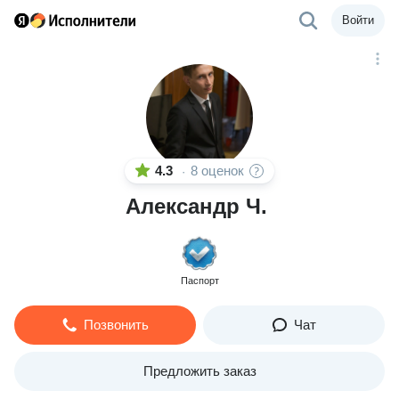
Войти
4.3
8 оценок
·
Александр Ч.
Паспорт
Позвонить
Чат
Предложить заказ