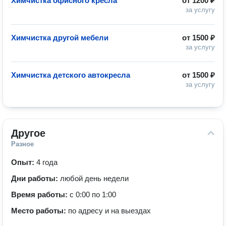
Химчистка офисного кресла
от
1200 ₽
за услугу
Химчистка другой мебели
от
1500 ₽
за услугу
Химчистка детского автокресла
от
1500 ₽
за услугу
Другое
Разное
Опыт:
4 года
Дни работы:
любой день недели
Время работы:
с 0:00 по 1:00
Место работы:
по адресу и на выездах