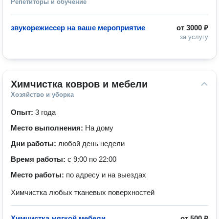
Репетиторы и обучение
звукорежиссер на ваше мероприятие
от
3000 ₽
за услугу
Химчистка ковров и мебели
Хозяйство и уборка
Опыт:
3 года
Место выполнения:
На дому
Дни работы:
любой день недели
Время работы:
с 9:00 по 22:00
Место работы:
по адресу и на выездах
Химчистка любых тканевых поверхностей
Химчистка мягкой мебели
от
500 ₽