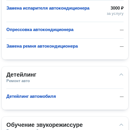
Замена испарителя автокондиционера
3000 ₽
за услугу
Опрессовка автокондиционера
—
Замена ремня автокондиционера
—
Детейлинг
Ремонт авто
Детейлинг автомобиля
—
Обучение звукорежиссуре