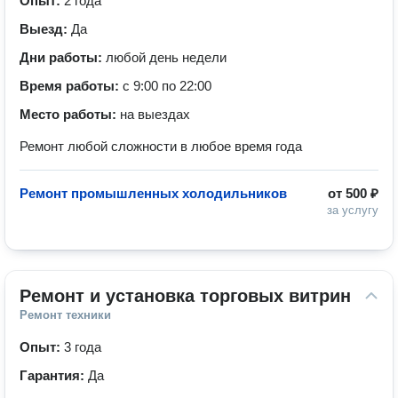
Опыт:
2 года
Выезд:
Да
Дни работы:
любой день недели
Время работы:
с 9:00 по 22:00
Место работы:
на выездах
Ремонт любой сложности в любое время года
Ремонт промышленных холодильников
от
500 ₽
за услугу
Ремонт и установка торговых витрин
Ремонт техники
Опыт:
3 года
Гарантия:
Да