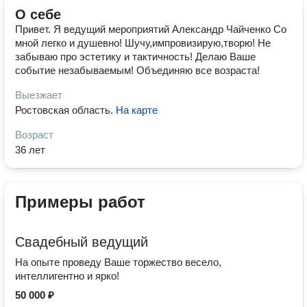
О себе
Привет. Я ведущий мероприятий Александр Чайченко Со
мной легко и душевно! Шучу,импровизирую,творю! Не
забываю про эстетику и тактичность! Делаю Ваше
событие незабываемым! Объединяю все возраста!
Выезжает
Ростовская область
.
На карте
Возраст
36 лет
Примеры работ
Свадебный ведущий
На опыте проведу Ваше торжество весело,
интеллигентно и ярко!
50 000 ₽