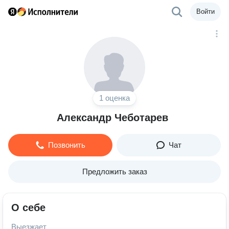
Войти
1 оценка
Александр Чеботарев
Позвонить
Чат
Предложить заказ
О себе
Выезжает