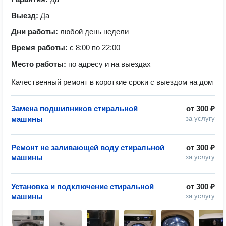
Выезд:
Да
Дни работы:
любой день недели
Время работы:
с 8:00 по 22:00
Место работы:
по адресу и на выездах
Качественный ремонт в короткие сроки с выездом на дом
Замена подшипников стиральной
от
300 ₽
машины
за услугу
Ремонт не заливающей воду стиральной
от
300 ₽
машины
за услугу
Установка и подключение стиральной
от
300 ₽
машины
за услугу