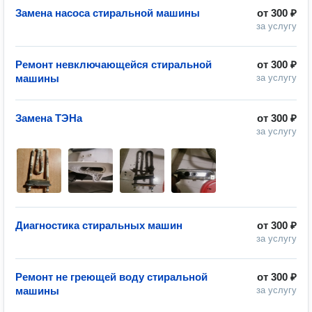
Замена насоса стиральной машины
от
300 ₽
за услугу
Ремонт невключающейся стиральной
от
300 ₽
машины
за услугу
Замена ТЭНа
от
300 ₽
за услугу
Диагностика стиральных машин
от
300 ₽
за услугу
Ремонт не греющей воду стиральной
от
300 ₽
машины
за услугу