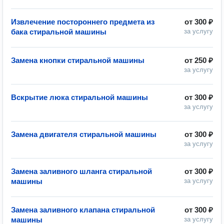
Извлечение постороннего предмета из
от
300 ₽
бака стиральной машины
за услугу
Замена кнопки стиральной машины
от
250 ₽
за услугу
Вскрытие люка стиральной машины
от
300 ₽
за услугу
Замена двигателя стиральной машины
от
300 ₽
за услугу
Замена заливного шланга стиральной
от
300 ₽
машины
за услугу
Замена заливного клапана стиральной
от
300 ₽
машины
за услугу