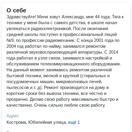
О себе
Здравствуйте! Меня зовут Александр, мне 44 года. Тяга к
технике у меня была с самого детства, в школе начал
увлекаться радиоэлектроникой. После окончания
средней школы поступил в профессиональный лицей
№9, по профессии радиомеханик. С конца 2001 года по
2004 год работал по найму, занимался ремонтом
различной звуковоспроизводящей аппаратуры. С 2014
года работал в узле связи, занимался настройкой и
обслуживанием телекоммуникационного оборудования.
На данный момент занимаюсь ремонтом различной
бытовой техники, мелкой и крупной (стиральных и
посудомоечных машин, микроволновых печей,
пылесосов и т. д). Ремонт производится на дому в
короткие сроки без вывоза техники, все честно и
прозрачно. Делаю свою работу максимально быстро и
качественно. Очень сильно люблю свою работу.
Адрес
Кострома, Юбилейная улица
,
ещё 1