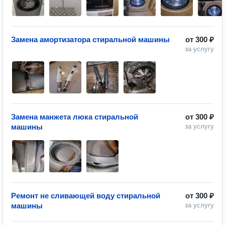
Замена амортизатора стиральной машины
от
300 ₽
за услугу
Замена манжета люка стиральной
от
300 ₽
машины
за услугу
Ремонт не сливающей воду стиральной
от
300 ₽
машины
за услугу