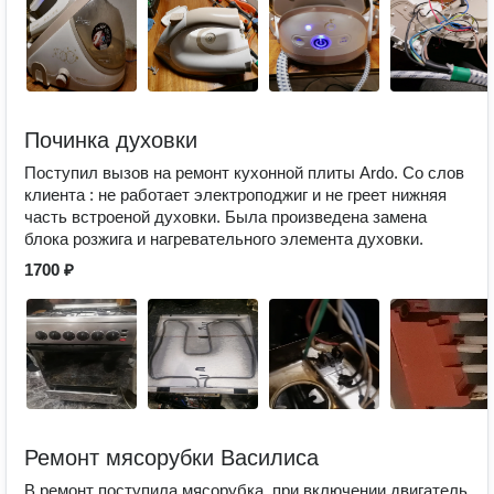
Починка духовки
Поступил вызов на ремонт кухонной плиты Ardo. Со слов
клиента : не работает электроподжиг и не греет нижняя
часть встроеной духовки. Была произведена замена
блока розжига и нагревательного элемента духовки.
1700 ₽
Ремонт мясорубки Василиса
В ремонт поступила мясорубка, при включении двигатель