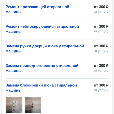
Ремонт протекающей стиральной
от
300 ₽
машины
за услугу
Ремонт неблокирующейся стиральной
от
300 ₽
машины
за услугу
Замена ручки дверцы люка у стиральной
от
300 ₽
машины
за услугу
Замена приводного ремня стиральной
от
300 ₽
машины
за услугу
Замена блокировки люка стиральной
от
300 ₽
машины
за услугу