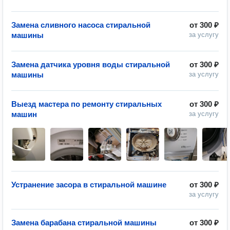
Замена сливного насоса стиральной
от
300 ₽
машины
за услугу
Замена датчика уровня воды стиральной
от
300 ₽
машины
за услугу
Выезд мастера по ремонту стиральных
от
300 ₽
машин
за услугу
Устранение засора в стиральной машине
от
300 ₽
за услугу
Замена барабана стиральной машины
от
300 ₽