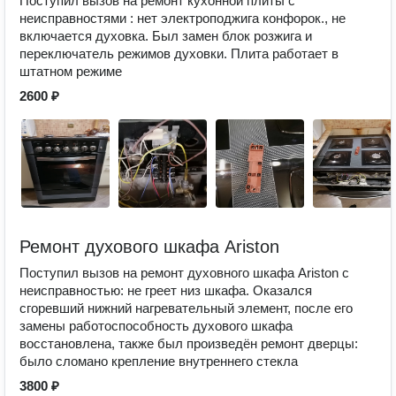
Поступил вызов на ремонт кухонной плиты с
неисправностями : нет электроподжига конфорок., не
включается духовка. Был замен блок розжига и
переключатель режимов духовки. Плита работает в
штатном режиме
2600 ₽
Ремонт духового шкафа Ariston
Поступил вызов на ремонт духовного шкафа Ariston с
неисправностью: не греет низ шкафа. Оказался
сгоревший нижний нагревательный элемент, после его
замены работоспособность духового шкафа
восстановлена, также был произведён ремонт дверцы:
было сломано крепление внутреннего стекла
3800 ₽