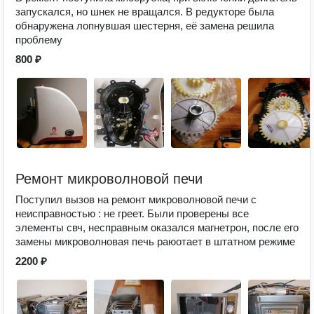
запускался, но шнек не вращался. В редукторе была
обнаружена лопнувшая шестерня, её замена решила
проблему
800 ₽
Ремонт микроволновой печи
Поступил вызов на ремонт микроволновой печи с
неисправностью : не греет. Были проверены все
элементы свч, несправным оказался магнетрон, после его
замены микроволновая печь раюотает в штатном режиме
2200 ₽