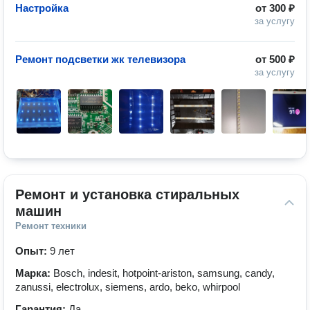
Настройка
от
300 ₽
за услугу
Ремонт подсветки жк телевизора
от
500 ₽
за услугу
Ремонт и установка стиральных 
машин
Ремонт техники
Опыт:
9 лет
Марка:
Bosch, indesit, hotpoint-ariston, samsung, candy,
zanussi, electrolux, siemens, ardo, beko, whirpool
Гарантия:
Да