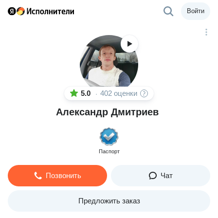
Войти
5.0
402 оценки
·
Александр Дмитриев
Паспорт
Позвонить
Чат
Предложить заказ