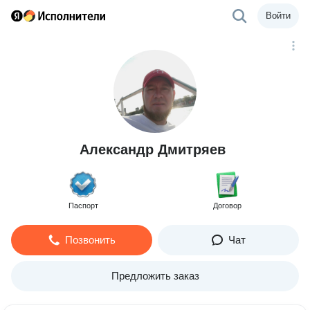
Войти
Александр Дмитряев
Паспорт
Договор
Позвонить
Чат
Предложить заказ