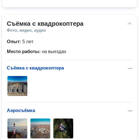
Cъёмка с квадрокоптера
Фото, видео, аудио
Опыт:
5 лет
Место работы:
на выездах
Съёмка с квадрокоптера
—
Аэросъёмка
—