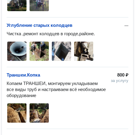
Углубление старых колодцев
—
Чистка ,ремонт колодцев в городе,районе.
Траншеи.Копка
800 ₽
за услугу
Копаем ТРАНШЕИ, монтируем укладываем 
все виды труб и настраиваем всё необходимое 
оборудование