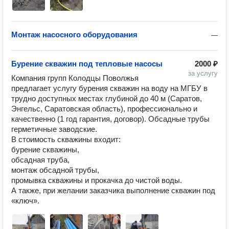
Монтаж насосного оборудования
—
Бурение скважин под тепловые насосы
2000 ₽
за услугу
Компания групп Колодцы Поволжья 
предлагает услугу бурения скважин на воду на МГБУ в 
трудно доступных местах глубиной до 40 м (Саратов, 
Энгельс, Саратовская область), профессионально и 
качественно (1 год гарантия, договор). Обсадные трубы 
герметичные заводские.

В стоимость скважины входит:

бурение скважины,

обсадная труба,

монтаж обсадной трубы,

промывка скважины и прокачка до чистой воды.

А также, при желании заказчика выполнение скважин под 