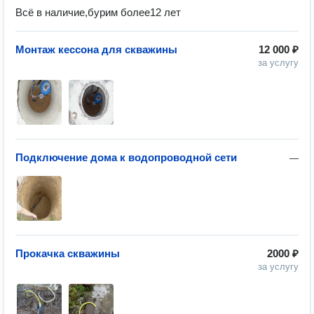
Всё в наличие,бурим более12 лет
Монтаж кессона для скважины
12 000 ₽
за услугу
Подключение дома к водопроводной сети
—
Прокачка скважины
2000 ₽
за услугу