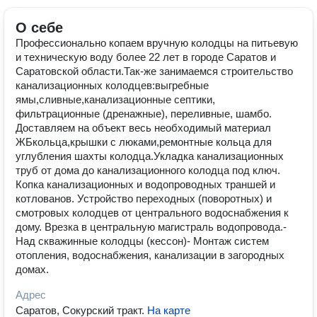
О себе
Профессионально копаем вручную колодцы на питьевую
и техническую воду более 22 лет в городе Саратов и
Саратовской области.Так-же занимаемся строительство
канализационных колодцев:выгребные
ямы,сливные,канализационные септики,
фильтрационные (дренажные), переливные, шамбо.
Доставляем на объект весь необходимый материал
ЖБкольца,крышки с люками,ремонтные кольца для
углубления шахты колодца.Укладка канализационных
труб от дома до канализационного колодца под ключ.
Копка канализационных и водопроводных траншей и
котлованов. Устройство переходных (поворотных) и
смотровых колодцев от центрального водоснабжения к
дому. Врезка в центральную магистраль водопровода.-
Над скважинные колодцы (кессон)- Монтаж систем
отопления, водоснабжения, канализации в загородных
домах.
Адрес
Саратов, Сокурский тракт
.
На карте