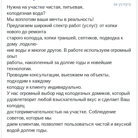
за услугу
Нужна на участке чистая, питьевая, 
колодезная вода?

Мы воплотим ваши мечты в реальность!

Предлагаем широкий спектр работ (услуг): от копки 
нового до ремонта

старого колодца, копки траншей, септиков, подводка к 
дому ,подклю-

ние воды и многое другое. В работе используем огромный 
опыт

работы, накопленный за долгие годы и новейшие 
технологии.

Проводим консультации, выезжаем на объекты, 
подходим к каждому

колодцу и клиенту индивидуально.

У нас огромный выбор над колодезных домиков, который

удовлетворит любой взыскательный вкус и сделает Ваш 
колодец

достопримечательностью на участке. Соблюдение 
советов, которые мы

даем клиентам, позволяет пользоваться чистой и вкусной 