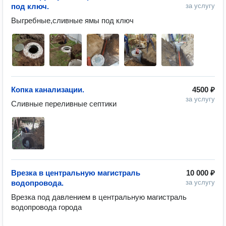
под ключ.
за услугу
Выгребные,сливные ямы под ключ 
Копка канализации.
4500 ₽
за услугу
Сливные переливные септики
Врезка в центральную магистраль
10 000 ₽
водопровода.
за услугу
Врезка под давлением в центральную магистраль 
водопровода города