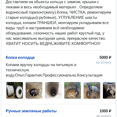
Доставляем на обьекты кольца с замком, крышки с
люками и весь необходимый матерьял . Определяем
водоносный горизонт(жилу).Копка, ЧИСТКА, ремонтируем
старые колодцы(срубовые), УГЛУБЛЕНИЕ шахты
колодца, копаем ТРАНШЕИ, монтируем укладываем все
виды труб и настраиваем всё необходимое
оборудование, сезонность наших работ круглый год, у
нас максимально выгодная цена, прекрасное качество.
ХВАТИТ НОСИТЬ ВЕДРА,ЖИВИТЕ КОМФОРТНО!!!
Копка колодца
5000 ₽
за услугу
Копаем вручну колодцы на питьевую и 
техническую 
воду.Опыт.Гарантия.Профессионально.Консультация
Ручные земляные работы
1000 ₽
за услугу