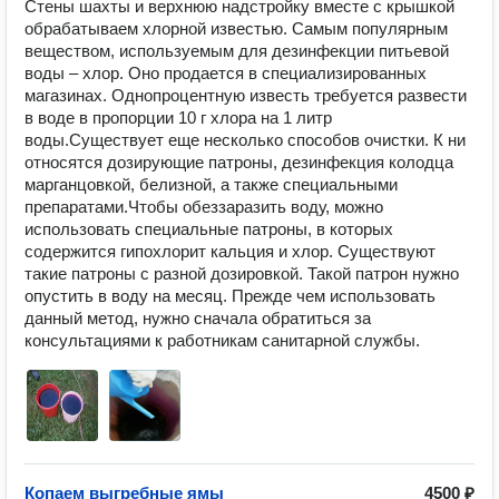
Стены шахты и верхнюю надстройку вместе с крышкой 
обрабатываем хлорной известью. Самым популярным 
веществом, используемым для дезинфекции питьевой 
воды – хлор. Оно продается в специализированных 
магазинах. Однопроцентную известь требуется развести 
в воде в пропорции 10 г хлора на 1 литр 
воды.Существует еще несколько способов очистки. К ни 
относятся дозирующие патроны, дезинфекция колодца 
марганцовкой, белизной, а также специальными 
препаратами.Чтобы обеззаразить воду, можно 
использовать специальные патроны, в которых 
содержится гипохлорит кальция и хлор. Существуют 
такие патроны с разной дозировкой. Такой патрон нужно 
опустить в воду на месяц. Прежде чем использовать 
данный метод, нужно сначала обратиться за 
консультациями к работникам санитарной службы.
Копаем выгребные ямы
4500 ₽