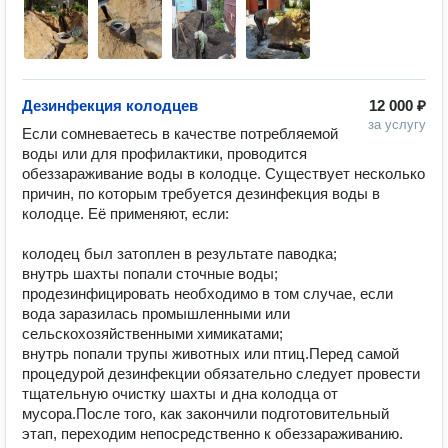
Дезинфекция колодцев
12 000 ₽
за услугу
Если сомневаетесь в качестве потребляемой 
воды или для профилактики, проводится 
обеззараживание воды в колодце. Существует несколько 
причин, по которым требуется дезинфекция воды в 
колодце. Её применяют, если:

колодец был затоплен в результате паводка;

внутрь шахты попали сточные воды;

продезинфицировать необходимо в том случае, если 
вода заразилась промышленными или 
сельскохозяйственными химикатами;

внутрь попали трупы животных или птиц.Перед самой 
процедурой дезинфекции обязательно следует провести 
тщательную очистку шахты и дна колодца от 
мусора.После того, как закончили подготовительный 
этап, переходим непосредственно к обеззараживанию. 