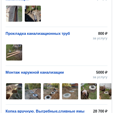
Прокладка канализационных труб
800 ₽
за услугу
Монтаж наружной канализации
5000 ₽
за услугу
Копка вручную. Выгребные,сливные ямы
28 700 ₽