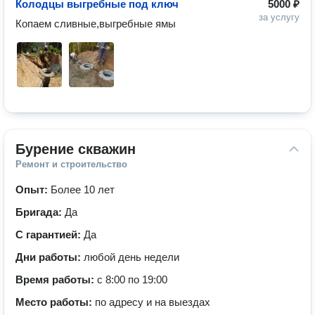
Колодцы выгребные под ключ
5000 ₽
за услугу
Копаем сливные,выгребные ямы  
Бурение скважин
Ремонт и строительство
Опыт:
Более 10 лет
Бригада:
Да
С гарантией:
Да
Дни работы:
любой день недели
Время работы:
с 8:00 по 19:00
Место работы:
по адресу и на выездах