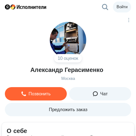
Войти
10 оценок
Александр Герасименко
Москва
Позвонить
Чат
Предложить заказ
О себе