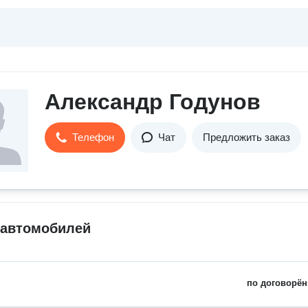
Александр Годунов
Телефон
Чат
Предложить заказ
 автомобилей
по договорён