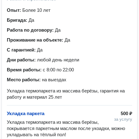
Опыт:
Более 10 лет
Бригада:
Да
Работа по договору:
Да
Проживание на объекте:
Да
С гарантией:
Да
Дни работы:
любой день недели
Время работы:
с 8:00 по 22:00
Место работы:
на выездах
Укладка термопаркета из массива берёзы, гарантия на
работу и материал 25 лет
Укладка паркета
500 ₽
за услугу
Укладка термопаркета из массива берёзы, 
покрывается паркетным маслом после укоадки, можно 
укладывать на тёплый пол! 