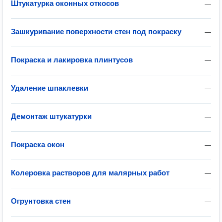
Штукатурка оконных откосов
—
Зашкуривание поверхности стен под покраску
—
Покраска и лакировка плинтусов
—
Удаление шпаклевки
—
Демонтаж штукатурки
—
Покраска окон
—
Колеровка растворов для малярных работ
—
Огрунтовка стен
—