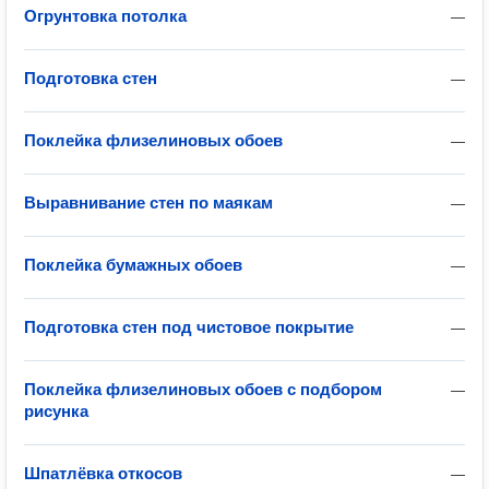
Огрунтовка потолка
—
Подготовка стен
—
Поклейка флизелиновых обоев
—
Выравнивание стен по маякам
—
Поклейка бумажных обоев
—
Подготовка стен под чистовое покрытие
—
Поклейка флизелиновых обоев с подбором
—
рисунка
Шпатлёвка откосов
—