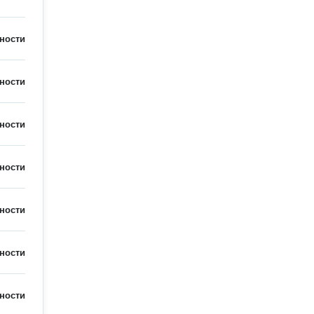
ности
ности
ности
ности
ности
ности
ности