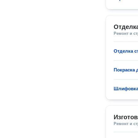
Отделк
Ремонт и с
Отделка с
Покраска 
Шлифовка
Изгото
Ремонт и с