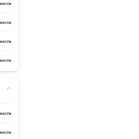
ности
ности
ности
ности
ности
ности