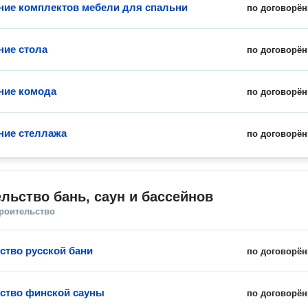
ние комплектов мебели для спальни
по договорён
ние стола
по договорён
ние комода
по договорён
ние стеллажа
по договорён
льство бань, саун и бассейнов
троительство
ство русской бани
по договорён
ство финской сауны
по договорён