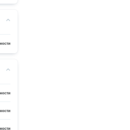
ности
ности
ности
ности