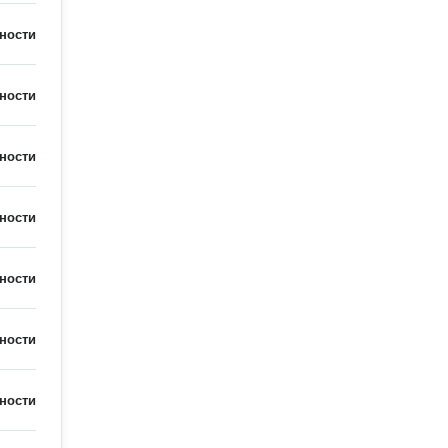
ности
ности
ности
ности
ности
ности
ности