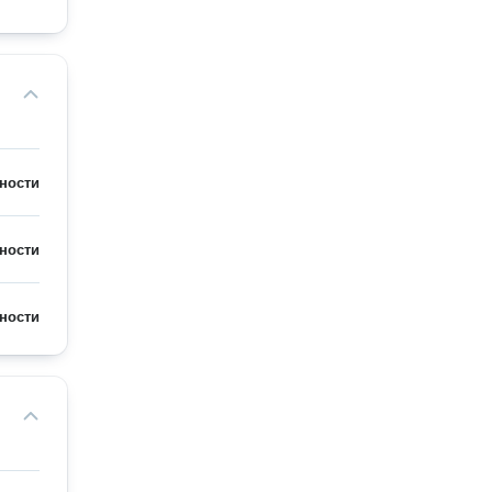
ности
ности
ности