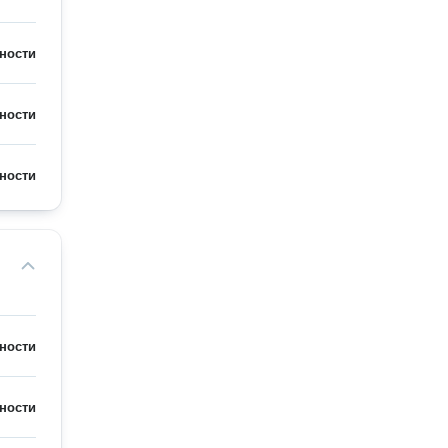
ности
ности
ности
ности
ности