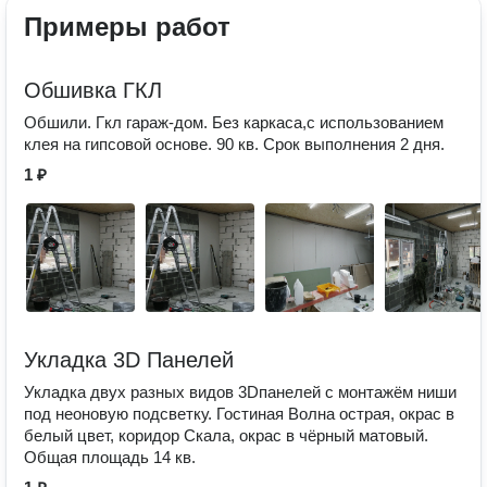
Примеры работ
Обшивка ГКЛ
Обшили. Гкл гараж-дом. Без каркаса,с использованием
клея на гипсовой основе. 90 кв. Срок выполнения 2 дня.
1 ₽
Укладка 3D Панелей
Укладка двух разных видов 3Dпанелей с монтажём ниши
под неоновую подсветку. Гостиная Волна острая, окрас в
белый цвет, коридор Скала, окрас в чёрный матовый.
Общая площадь 14 кв.