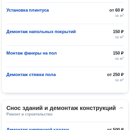
Установка плинтуса
от
60 ₽
за м²
Демонтаж напольных покрытий
150 ₽
за м²
Монтаж фанеры на пол
150 ₽
за м²
Демонтаж стяжки пола
от
250 ₽
за м²
Снос зданий и демонтаж конструкций
Ремонт и строительство
Демонтаж кирпичной кладки
от
500 ₽