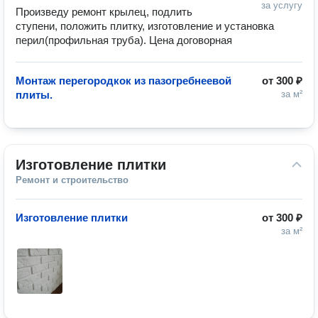
за услугу
Произведу ремонт крылец, подлить 
ступени, положить плитку, изготовление и установка 
перил(профильная труба). Цена договорная
Монтаж перегородкок из пазогребнеевой
от
300 ₽
плиты.
за м²
Изготовление плитки
Ремонт и строительство
Изготовление плитки
от
300 ₽
за м²