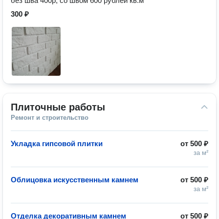
без шва 400р, со швом 600 рублей кв.м
300 ₽
Плиточные работы
Ремонт и строительство
Укладка гипсовой плитки
от
500 ₽
за м²
Облицовка искусственным камнем
от
500 ₽
за м²
Отделка декоративным камнем
от
500 ₽