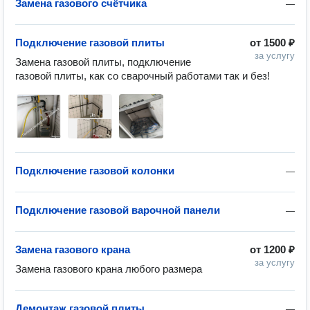
Замена газового счётчика
—
Подключение газовой плиты
от
1500 ₽
за услугу
Замена газовой плиты, подключение 
газовой плиты, как со сварочный работами так и без! 
Подключение газовой колонки
—
Подключение газовой варочной панели
—
Замена газового крана
от
1200 ₽
за услугу
Замена газового крана любого размера
Демонтаж газовой плиты
—