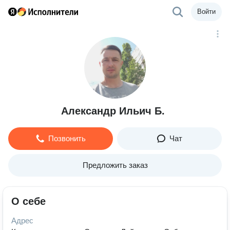
Войти
Александр Ильич Б.
Позвонить
Чат
Предложить заказ
О себе
Адрес