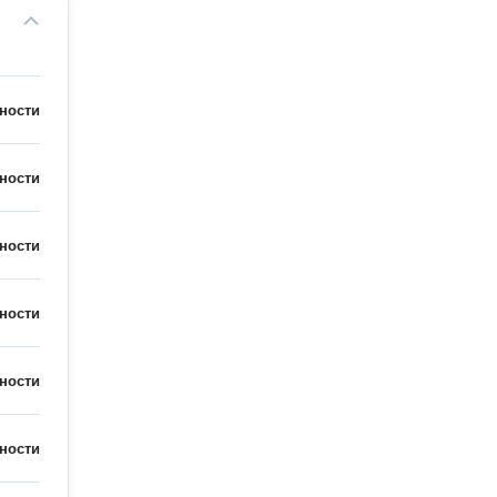
ности
ности
ности
ности
ности
ности