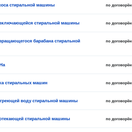
соса стиральной машины
по договорён
евключающейся стиральной машины
по договорён
вращающегося барабана стиральной
по договорён
На
по договорён
ка стиральных машин
по договорён
 греющей воду стиральной машины
по договорён
ротекающей стиральной машины
по договорён