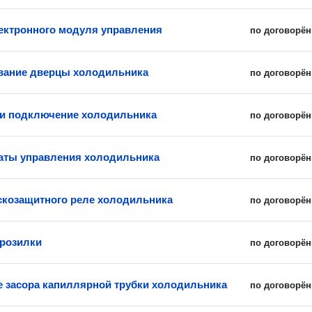
ектронного модуля управления
по договорён
вание дверцы холодильника
по договорён
 и подключение холодильника
по договорён
аты управления холодильника
по договорён
скозащитного реле холодильника
по договорён
розилки
по договорён
е засора капиллярной трубки холодильника
по договорён