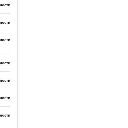
ности
ности
ности
ности
ности
ности
ности