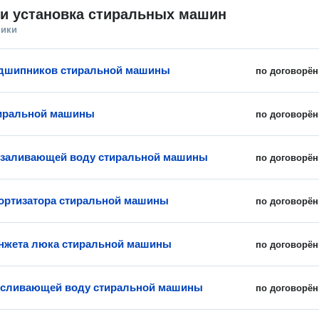
 и установка стиральных машин
ники
одшипников стиральной машины
по договорён
тиральной машины
по договорён
 заливающей воду стиральной машины
по договорён
ортизатора стиральной машины
по договорён
нжета люка стиральной машины
по договорён
 сливающей воду стиральной машины
по договорён