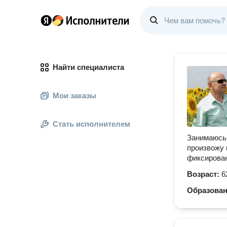
Найти специалиста
Мои заказы
Стать исполнителем
Занимаюсь 
произвожу 
фиксирован
Возраст:
6
Образова