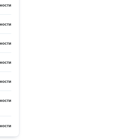
ности
ности
ности
ности
ности
ности
ности