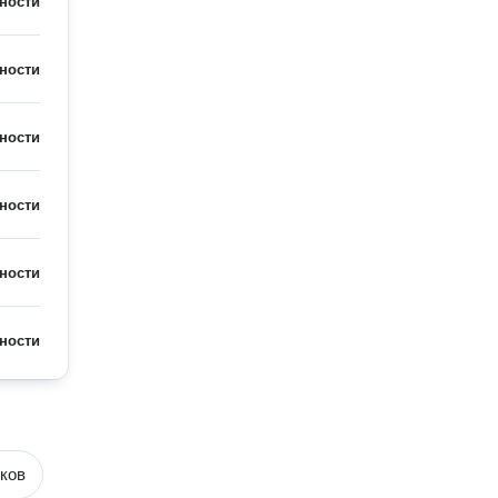
ности
ности
ности
ности
ности
ности
ков