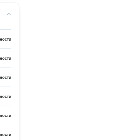
ности
ности
ности
ности
ности
ности