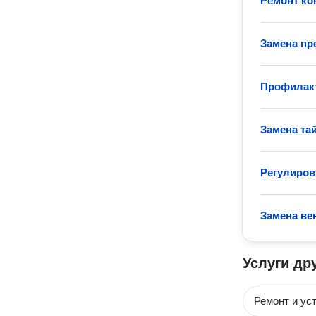
Ремонт ко
Замена пр
Профилак
Замена та
Регулиров
Замена ве
Услуги др
Ремонт и ус