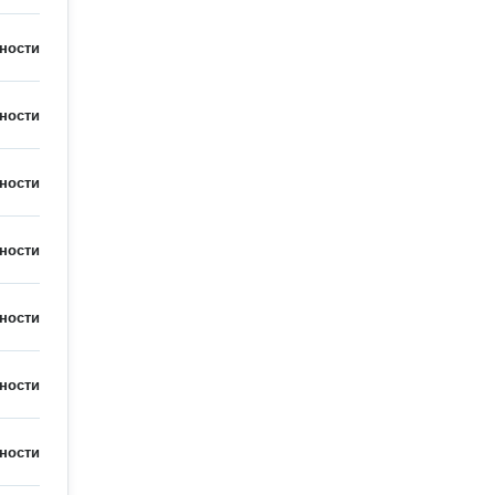
ности
ности
ности
ности
ности
ности
ности