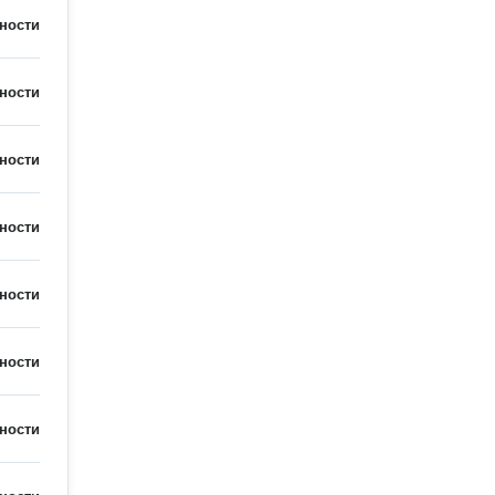
ности
ности
ности
ности
ности
ности
ности