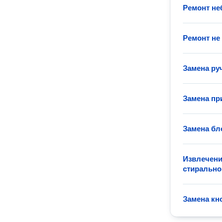
Ремонт н
Ремонт не
Замена ру
Замена пр
Замена бл
Извлечени
стиральн
Замена кн