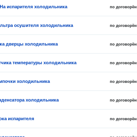
На испарителя холодильника
по договорён
льтра осушителя холодильника
по договорён
ка дверцы холодильника
по договорён
тчика температуры холодильника
по договорён
мпочки холодильника
по договорён
нденсатора холодильника
по договорён
ока испарителя
по договорён