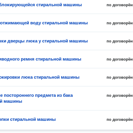
еблокирующейся стиральной машины
по договорён
 отжимающей воду стиральной машины
по договорён
чки дверцы люка у стиральной машины
по договорён
иводного ремня стиральной машины
по договорён
окировки люка стиральной машины
по договорён
е постороннего предмета из бака
по договорён
ой машины
опки стиральной машины
по договорён