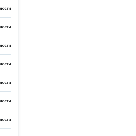
ности
ности
ности
ности
ности
ности
ности