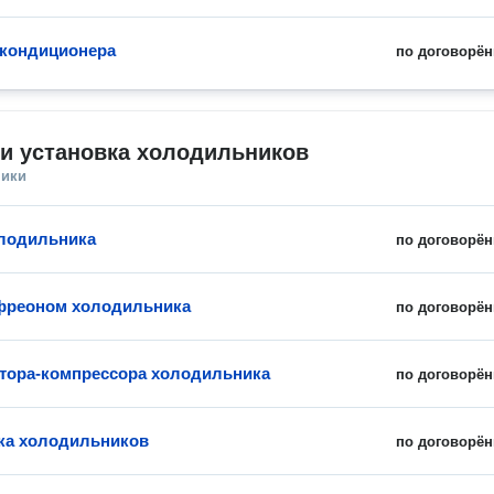
кондиционера
по договорён
и установка холодильников
ники
лодильника
по договорён
фреоном холодильника
по договорён
тора-компрессора холодильника
по договорён
ка холодильников
по договорён