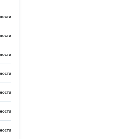
ности
ности
ности
ности
ности
ности
ности