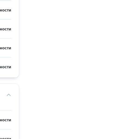
ности
ности
ности
ности
ности
ности