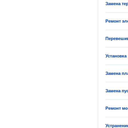
Замена те
Ремонт эл
Перевеши
Установка
Замена пл
Замена пу
Ремонт мо
Устранени