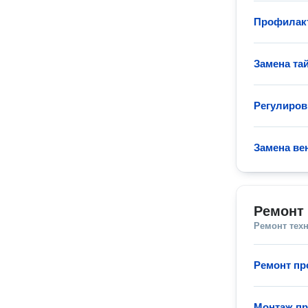
Профилак
Замена та
Регулиров
Замена ве
Ремонт
Ремонт тех
Ремонт п
Монтаж п