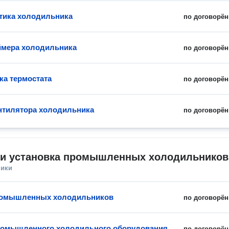
тика холодильника
по договорён
ймера холодильника
по договорён
ка термостата
по договорён
нтилятора холодильника
по договорён
 и установка промышленных холодильников
ники
ромышленных холодильников
по договорён
ромышленного холодильного оборудования
по договорён