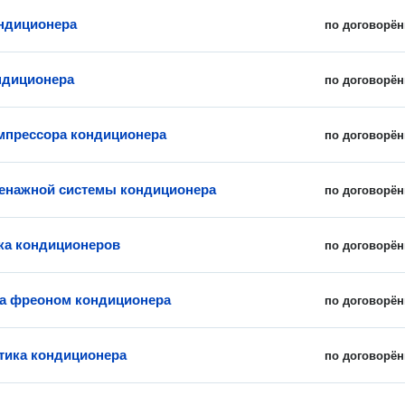
ндиционера
по договорён
ндиционера
по договорён
мпрессора кондиционера
по договорён
енажной системы кондиционера
по договорён
ка кондиционеров
по договорён
а фреоном кондиционера
по договорён
ика кондиционера
по договорён