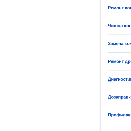
Ремонт ко
Чистка ко
Замена ко
Ремонт др
Диагности
Дозаправк
Профилакт