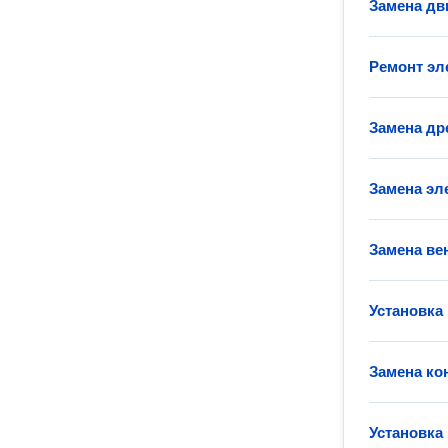
Замена дв
Ремонт эл
Замена др
Замена эл
Замена ве
Установка
Замена ко
Установка