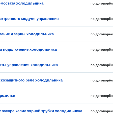
рмостата холодильника
по договорён
ектронного модуля управления
по договорён
вание дверцы холодильника
по договорён
 и подключение холодильника
по договорён
аты управления холодильника
по договорён
скозащитного реле холодильника
по договорён
розилки
по договорён
е засора капиллярной трубки холодильника
по договорён