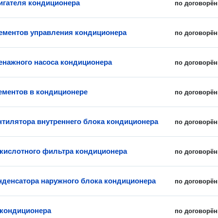
игателя кондиционера
по договорён
ементов управления кондиционера
по договорён
енажного насоса кондиционера
по договорён
ементов в кондиционере
по договорён
нтилятора внутреннего блока кондиционера
по договорён
 кислотного фильтра кондиционера
по договорён
нденсатора наружного блока кондиционера
по договорён
 кондиционера
по договорён