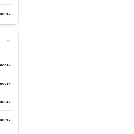
ности
ности
ности
ности
ности