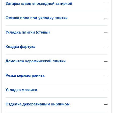
Затирка швов эпоксидной затиркой
—
Стяжка пола под укладку плитки
—
Укладка плитки (стены)
—
Кладка фартука
—
Демонтаж керамической плитки
—
Резка керамогранита
—
Укладка мозаики
—
Отделка декоративным кирпичом
—