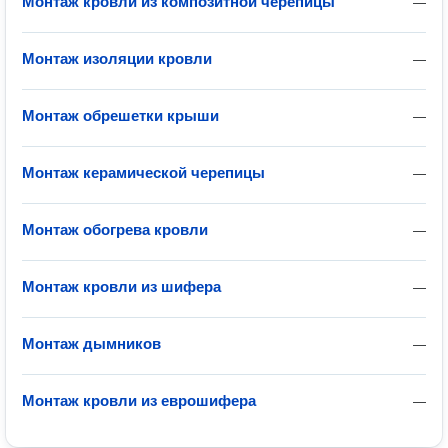
Монтаж кровли из композитной черепицы
—
Монтаж изоляции кровли
—
Монтаж обрешетки крыши
—
Монтаж керамической черепицы
—
Монтаж обогрева кровли
—
Монтаж кровли из шифера
—
Монтаж дымников
—
Монтаж кровли из еврошифера
—