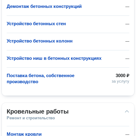
Демонтаж бетонных конструкций
—
Устройство бетонных стен
—
Устройство бетонных колонн
—
Устройство ниш в бетонных конструкциях
—
Поставка бетона, собственное
3000 ₽
производство
за услугу
Кровельные работы
Ремонт и строительство
Монтаж кровли
—