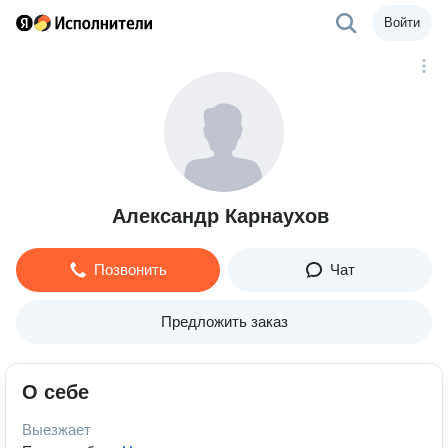
Войти
Александр Карнаухов
Позвонить
Чат
Предложить заказ
О себе
Выезжает