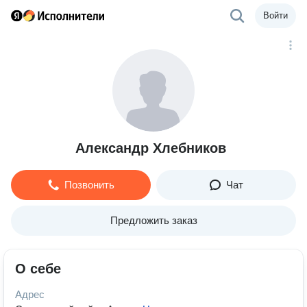
Войти
Александр Хлебников
Позвонить
Чат
Предложить заказ
О себе
Адрес