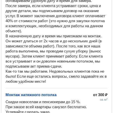
обговариваем удобную дату и время для замера.
После замера, если клиента устраивают сроки, цена и
другие детали, мы подписываем договор на оказание
услуг. В момент заключения договора клиент оплачивает
40% от стоимости работ (это нужно для закупки полотна
и комплектующих, необходимых для работы на данном
объекте).
В назначенную дату и время мы приезжаем на монтаж.
Он может длиться от 2х часов и до нескольких дней (в
зависимости объема работ). После того, как вся наша
работа выполнена, мы проводим сухую уборку (вынос
мусора). Затем клиент принимает работу. Если клиента
все устраивает и он доволен новеньким потолком, мы
подписываем акт приема-сдачи.
Как-то так мы работаем. Недовольных клиентов пока не
было! Если еще остались вопросы, смело задавайте их в
любом удобном месте!
Монтаж натяжного потолка
от
300 ₽
за м²
Скидки новоселам и пенсионерам до 15 %. 
При заказе всей квартиры санузел бесплатно. 

Успевайте сделать заказ. 
