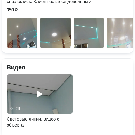
справились. Клиент остался довольным.
350 ₽
Видео
00:28
Световые линии, видео с
объекта.