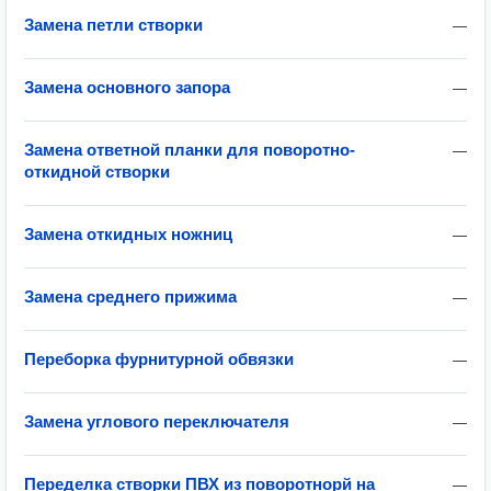
Замена петли створки
—
Замена основного запора
—
Замена ответной планки для поворотно-
—
откидной створки
Замена откидных ножниц
—
Замена среднего прижима
—
Переборка фурнитурной обвязки
—
Замена углового переключателя
—
Переделка створки ПВХ из поворотнорй на
—