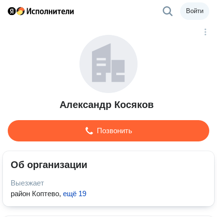
Войти
Александр Косяков
Позвонить
Об организации
Выезжает
район Коптево
,
ещё 19