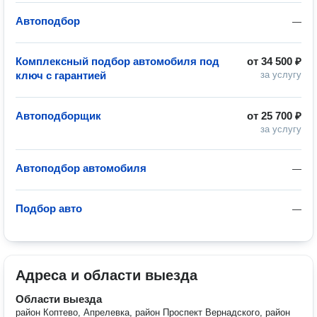
Автоподбор
—
Комплексный подбор автомобиля под
от
34 500 ₽
ключ с гарантией
за услугу
Автоподборщик
от
25 700 ₽
за услугу
Автоподбор автомобиля
—
Подбор авто
—
Адреса и области выезда
Области выезда
район Коптево, Апрелевка, район Проспект Вернадского, район