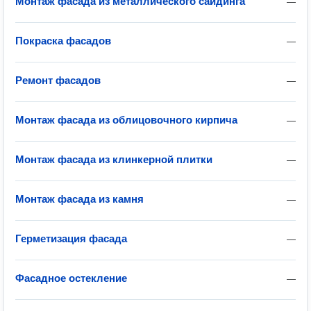
Монтаж фасада из металлического сайдинга
—
Покраска фасадов
—
Ремонт фасадов
—
Монтаж фасада из облицовочного кирпича
—
Монтаж фасада из клинкерной плитки
—
Монтаж фасада из камня
—
Герметизация фасада
—
Фасадное остекление
—