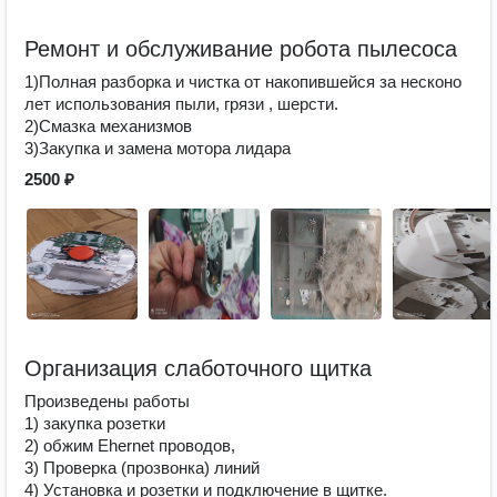
Ремонт и обслуживание робота пылесоса
1)Полная разборка и чистка от накопившейся за несконо
лет использования пыли, грязи , шерсти.
2)Смазка механизмов
3)Закупка и замена мотора лидара
2500 ₽
Организация слаботочного щитка
Произведены работы
1) закупка розетки
2) обжим Ehernet проводов,
3) Проверка (прозвонка) линий
4) Установка и розетки и подключение в щитке.