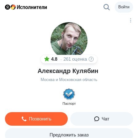
Войти
4.8
261 оценка
·
Александр Кулябин
Москва и Московская область
Паспорт
Позвонить
Чат
Предложить заказ