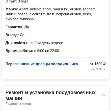
Опыт:
3 года
Марка:
Atlant, indesit, stinol, samsung, ariston, liebherr,
минск, bosch, electrolux, frost, hotpoint-ariston, beko,
бирюса, whirlpool
Гарантия:
Да
Выезд:
Да
Дни работы:
любой день недели
Время работы:
с 9:00 по 22:00
Перевешивание дверцы холодильника
от
1500 ₽
за услугу
Ремонт и установка посудомоечных 
машин
Ремонт техники