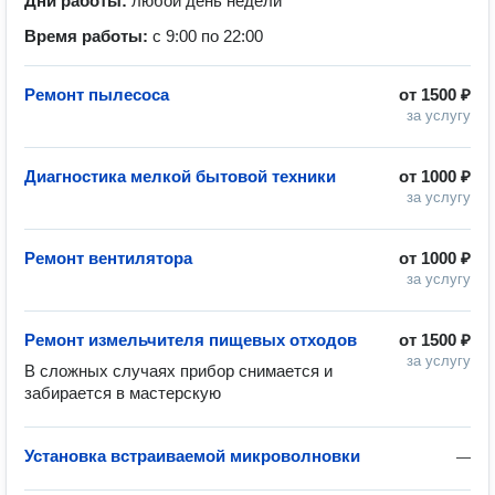
Дни работы:
любой день недели
Время работы:
с 9:00 по 22:00
Ремонт пылесоса
от
1500 ₽
за услугу
Диагностика мелкой бытовой техники
от
1000 ₽
за услугу
Ремонт вентилятора
от
1000 ₽
за услугу
Ремонт измельчителя пищевых отходов
от
1500 ₽
за услугу
В сложных случаях прибор снимается и 
забирается в мастерскую 
Установка встраиваемой микроволновки
—