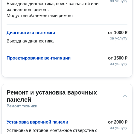
за услугу
Выездная диагностика, поиск запчастей или 
их аналогов  ремонт.

Модултный/элементный ремонт 
Диагностика вытяжки
от
1000 ₽
за услугу
Выездная диагностика 
Проектирование вентиляции
от
1500 ₽
за услугу
Ремонт и установка варочных 
панелей
Ремонт техники
Установка варочной панели
от
2000 ₽
за услугу
Установка в готовое монтажное отверстие с 