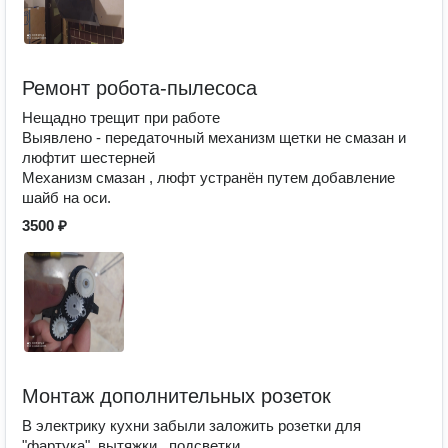
Ремонт робота-пылесоса
Нещадно трещит при работе
Выявлено - передаточный механизм щетки не смазан и
люфтит шестерней
Механизм смазан , люфт устранён путем добавление
шайб на оси.
3500 ₽
Монтаж дополнительных розеток
В электрику кухни забыли заложить розетки для
"фартука", вытяжки , подсветки,