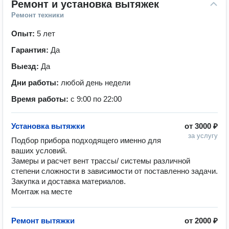
Ремонт и установка вытяжек
Ремонт техники
Опыт:
5 лет
Гарантия:
Да
Выезд:
Да
Дни работы:
любой день недели
Время работы:
с 9:00 по 22:00
Установка вытяжки
от
3000 ₽
за услугу
Подбор прибора подходящего именно для 
ваших условий.

Замеры и расчет вент трассы/ системы различной 
степени сложности в зависимости от поставленно задачи.

Закупка и доставка материалов.

Монтаж на месте 
Ремонт вытяжки
от
2000 ₽