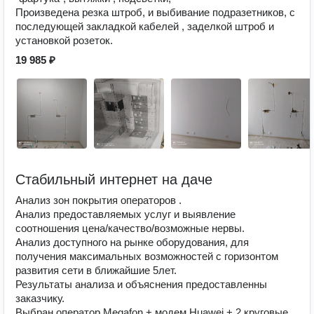
Произведена резка штроб, и выбивание подразетников, с
последующей закладкой кабелей , заделкой штроб и
установкой розеток.
19 985 ₽
Стабильный интернет на даче
Анализ зон покрытия операторов .
Анализ предоставляемых услуг и выявление
соотношения цена/качество/возможные нервы.
Анализ доступного на рынке оборудования, для
получения максимальных возможностей с горизонтом
развития сети в ближайшие 5лет.
Результаты анализа и объяснения предоставленны
заказчику.
Выбран оператор Megafon + модем Huawei + 2 круговые