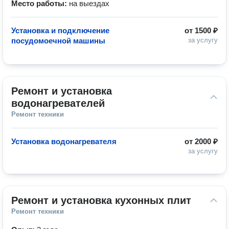
Место работы:
на выездах
Установка и подключение
от
1500 ₽
посудомоечной машины
за услугу
Ремонт и установка 
водонагревателей
Ремонт техники
Установка водонагревателя
от
2000 ₽
за услугу
Ремонт и установка кухонных плит
Ремонт техники