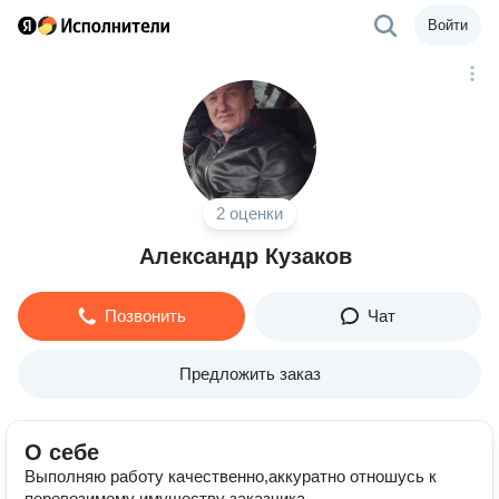
Войти
2 оценки
Александр Кузаков
Позвонить
Чат
Предложить заказ
О себе
Выполняю работу качественно,аккуратно отношусь к
перевозимому имуществу заказчика.