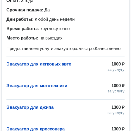
Опыт:
3 года
Срочная подача:
Да
Дни работы:
любой день недели
Время работы:
круглосуточно
Место работы:
на выездах
Предоставляем услуги эвакуатора.Быстро.Качественно.
Эвакуатор для легковых авто
1000 ₽
за услугу
Эвакуатор для мототехники
1000 ₽
за услугу
Эвакуатор для джипа
1300 ₽
за услугу
Эвакуатор для кроссовера
1300 ₽