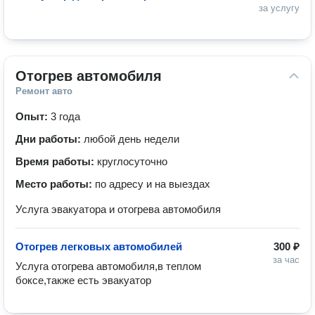
за услугу
Отогрев автомобиля
Ремонт авто
Опыт:
3 года
Дни работы:
любой день недели
Время работы:
круглосуточно
Место работы:
по адресу и на выездах
Услуга эвакуатора и отогрева автомобиля
Отогрев легковых автомобилей
300 ₽
за час
Услуга отогрева автомобиля,в теплом 
боксе,также есть эвакуатор