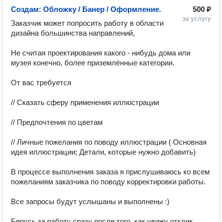
Создам: Обложку / Банер / Оформление.
500 ₽
за услугу
Заказчик может попросить работу в области 
дизайна большинства направлений,

Не считая проектирования какого - нибудь дома или 
музея конечно, более приземлённые категории.

От вас требуется

// Сказать сферу применения иллюстрации

// Предпочтения по цветам

// Личные пожелания по поводу иллюстрации ( Основная 
идея иллюстрации; Детали, которые нужно добавить)

В процессе выполнения заказа я прислушиваюсь ко всем 
пожеланиям заказчика по поводу корректировки работы.

Все запросы будут услышаны и выполнены :)

Берусь за работу сразу после того, как увижу отклик. 