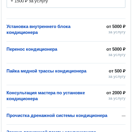
+ 1500 ₽ за услугу
Установка внутреннего блока
от
5000 ₽
кондиционера
за услугу
Перенос кондиционера
от
5000 ₽
за услугу
Пайка медной трассы кондиционера
от
500 ₽
за услугу
Консультация мастера по установке
от
2000 ₽
кондиционера
за услугу
Прочистка дренажной системы кондиционера
—