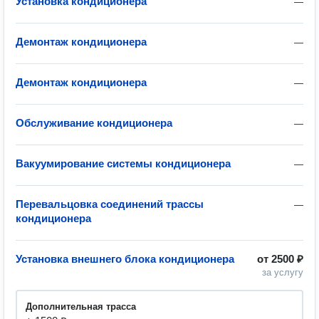
Установка кондиционера
—
Демонтаж кондиционера
—
Демонтаж кондиционера
—
Обслуживание кондиционера
—
Вакуумирование системы кондиционера
—
Перевальцовка соединений трассы
—
кондиционера
Установка внешнего блока кондиционера
от
2500 ₽
за услугу
Дополнительная трасса