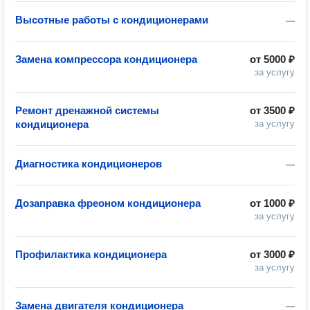
Высотные работы с кондиционерами
—
Замена компрессора кондиционера
от
5000 ₽
за услугу
Ремонт дренажной системы
от
3500 ₽
кондиционера
за услугу
Диагностика кондиционеров
—
Дозаправка фреоном кондиционера
от
1000 ₽
за услугу
Профилактика кондиционера
от
3000 ₽
за услугу
Замена двигателя кондиционера
—