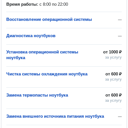
Время работы:
с 8:00 по 22:00
Восстановление операционной системы
—
Диагностика ноутбуков
—
Установка операционной системы
от
1000 ₽
ноутбука
за услугу
Чистка системы охлаждения ноутбука
от
600 ₽
за услугу
Замена термопасты ноутбука
от
600 ₽
за услугу
Замена внешнего источника питания ноутбука
—