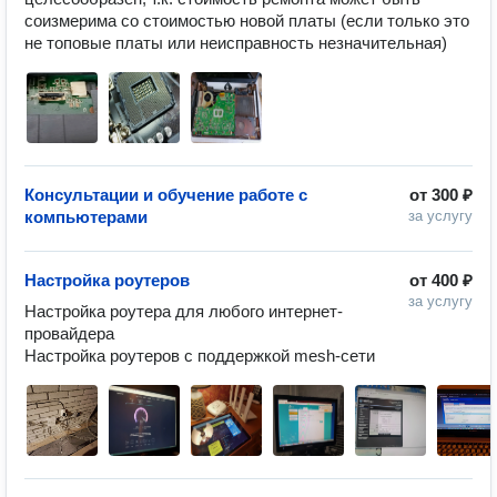
соизмерима со стоимостью новой платы (если только это 
не топовые платы или неисправность незначительная)
Консультации и обучение работе с
от
300 ₽
компьютерами
за услугу
Настройка роутеров
от
400 ₽
за услугу
Настройка роутера для любого интернет-
провайдера

Настройка роутеров с поддержкой mesh-сети