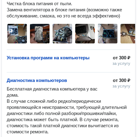
Чистка блока питания от пыли.

Замена вентилятора в блоке питания (возможно также 
обслуживание, смазка, но это не всегда эффективно)
Установка программ на компьютеры
от
300 ₽
за услугу
Диагностика компьютеров
от
300 ₽
за услугу
Бесплатная диагностика компьютера у вас 
дома. 

В случае сложной либо редко/периодически 
проявляющейся неисправности, требующей длительной 
диагностики либо полной разборки/прошивки/пайки, 
диагностика может быть платной. В случае ремонта, 
стоимость такой платной диагностики вычитается из 
стоимости ремонта.