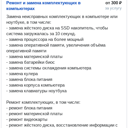
Ремонт и замена комплектующих в
от
300 ₽
компьютерах
за услугу
Замена неисправных комплектующих в компьютере или 
ноутбуке, в том числе:

- замена жёсткого диска на SSD накопитель, чтобы 
система загружалась за 10 секунд.

- замена процессора на более мощный

- замена оперативной памяти, увеличения объёма 
оперативной памяти

- замена материнской платы

- замена батарейки биос

- замена системы охлаждения компьютера

- замена кулера

- замена блока питания

- замена корпуса компьютера

- замена клавиатуры ноутбука

Ремонт комплектующих, в том числе:

- ремонт блока питания

- ремонт материнской платы

- ремонт видеокарты

- ремонт жёсткого диска, восстановление информации с 