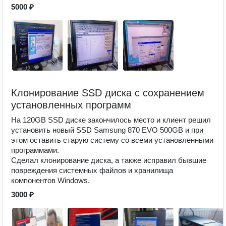
5000 ₽
Клонирование SSD диска с сохранением
установленных программ
На 120GB SSD диске закончилось место и клиент решил
установить новый SSD Samsung 870 EVO 500GB и при
этом оставить старую систему со всеми установленными
программами.
Сделал клонирование диска, а также исправил бывшие
повреждения системных файлов и хранилища
компонентов Windows.
3000 ₽