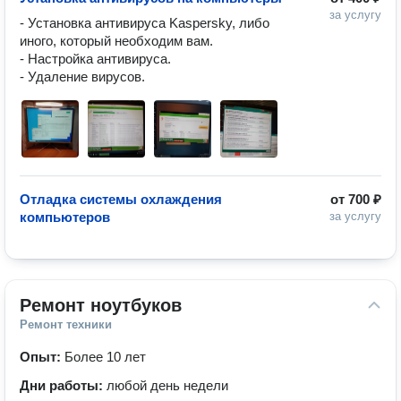
за услугу
- Установка антивируса Kaspersky, либо 
иного, который необходим вам. 

- Настройка антивируса. 

- Удаление вирусов.
Отладка системы охлаждения
от
700 ₽
компьютеров
за услугу
Ремонт ноутбуков
Ремонт техники
Опыт:
Более 10 лет
Дни работы:
любой день недели