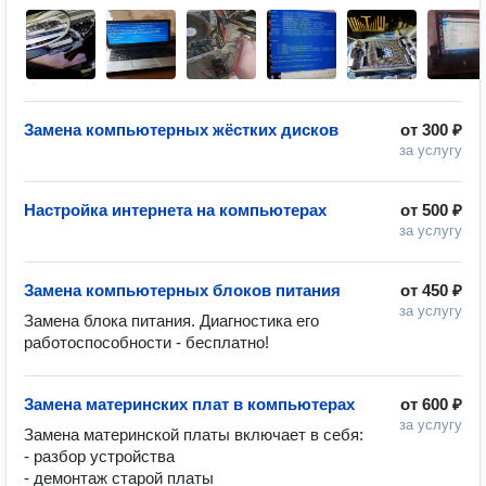
Замена компьютерных жёстких дисков
от
300 ₽
за услугу
Настройка интернета на компьютерах
от
500 ₽
за услугу
Замена компьютерных блоков питания
от
450 ₽
за услугу
Замена блока питания. Диагностика его 
работоспособности - бесплатно!
Замена материнских плат в компьютерах
от
600 ₽
за услугу
Замена материнской платы включает в себя:

- разбор устройства

- демонтаж старой платы
