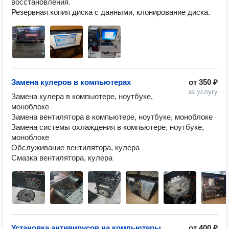
восстановления.

Резервная копия диска с данными, клонирование диска.
Замена кулеров в компьютерах
от
350 ₽
за услугу
Замена кулера в компьютере, ноутбуке, 
моноблоке

Замена вентилятора в компьютере, ноутбуке, моноблоке

Замена системы охлаждения в компьютере, ноутбуке, 
моноблоке

Обслуживание вентилятора, кулера

Смазка вентилятора, кулера
Установка антивирусов на компьютеры
от
400 ₽