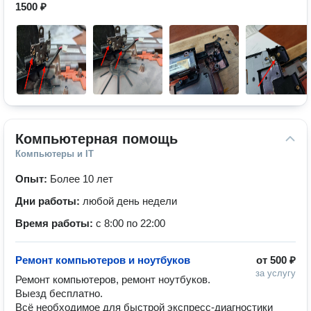
1500 ₽
Компьютерная помощь
Компьютеры и IT
Опыт:
Более 10 лет
Дни работы:
любой день недели
Время работы:
с 8:00 по 22:00
Ремонт компьютеров и ноутбуков
от
500 ₽
за услугу
Ремонт компьютеров, ремонт ноутбуков. 

Выезд бесплатно. 

Всё необходимое для быстрой экспресс-диагностики 