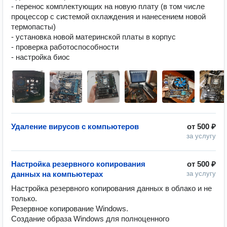
- перенос комплектующих на новую плату (в том числе 
процессор с системой охлаждения и нанесением новой 
термопасты)

- установка новой материнской платы в корпус

- проверка работоспособности

- настройка биос
Удаление вирусов с компьютеров
от
500 ₽
за услугу
Настройка резервного копирования
от
500 ₽
данных на компьютерах
за услугу
Настройка резервного копирования данных в облако и не 
только.

Резервное копирование Windows.

Создание образа Windows для полноценного 