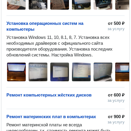
Установка операционных систем на
от
500 ₽
компьютеры
за услугу
Установка Windows 11, 10, 8.1, 8, 7. Установка всех 
необходимых драйверов с официального сайта 
производителя оборудования. Установка последних 
обновлений системы. Настройка Windows.
Ремонт компьютерных жёстких дисков
от
600 ₽
за услугу
Ремонт материнских плат в компьютерах
от
900 ₽
за услугу
Ремонт материнской платы не всегда 
целесообразен, т.к. стоимость ремонта может быть 