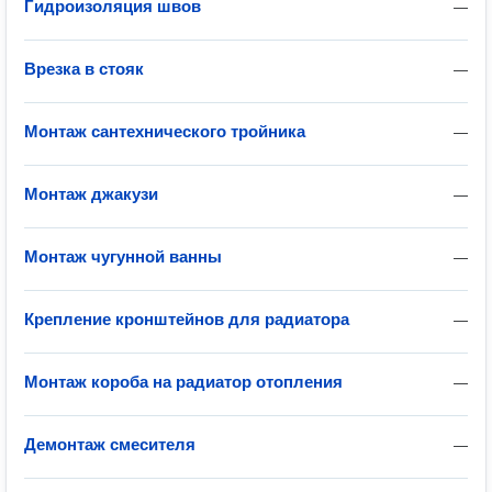
Гидроизоляция швов
—
Врезка в стояк
—
Монтаж сантехнического тройника
—
Монтаж джакузи
—
Монтаж чугунной ванны
—
Крепление кронштейнов для радиатора
—
Монтаж короба на радиатор отопления
—
Демонтаж смесителя
—