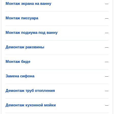
Монтаж экрана на ванну
—
Монтаж писсуара
—
Монтаж подиума под ванну
—
Демонтаж раковины
—
Монтаж биде
—
Замена сифона
—
Демонтаж труб отопления
—
Демонтаж кухонной мойки
—