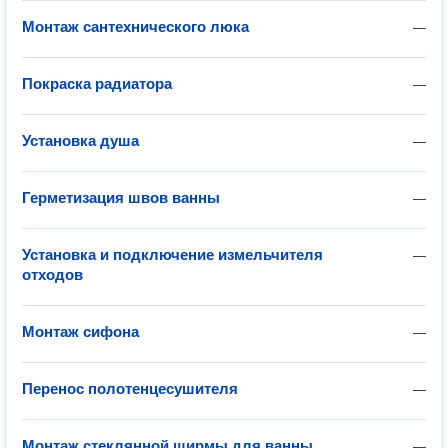
Монтаж сантехнического люка
—
Покраска радиатора
—
Установка душа
—
Герметизация швов ванны
—
Установка и подключение измельчителя
—
отходов
Монтаж сифона
—
Перенос полотенцесушителя
—
Монтаж стеклянной ширмы для ванны
—