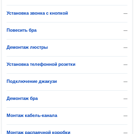
Установка звонка с кнопкой
—
Повесить бра
—
Демонтаж люстры
—
Установка телефонной розетки
—
Подключение джакузи
—
Демонтаж бра
—
Монтаж кабель-канала
—
Монтаж распаячной коробки
—