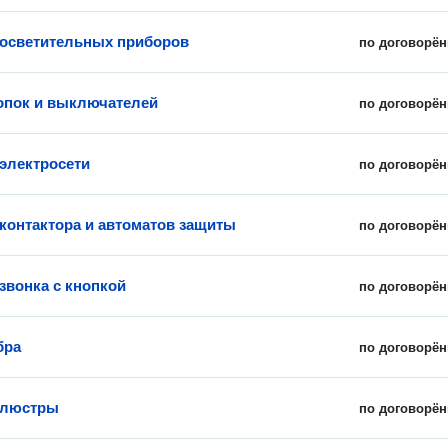
 осветительных приборов
по договорён
опок и выключателей
по договорён
электросети
по договорён
 контактора и автоматов защиты
по договорён
звонка с кнопкой
по договорён
бра
по договорён
 люстры
по договорён