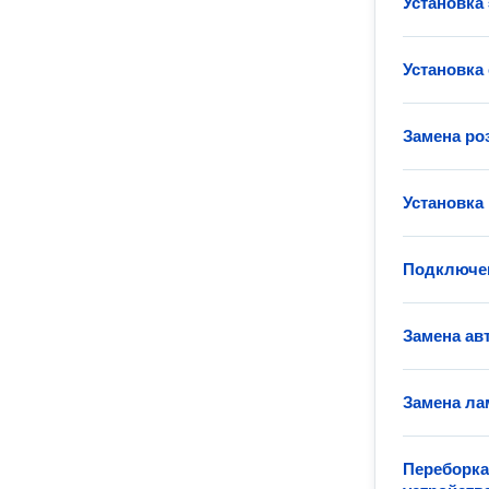
Установка
Установка
Замена ро
Установка
Подключен
Замена ав
Замена ла
Переборка