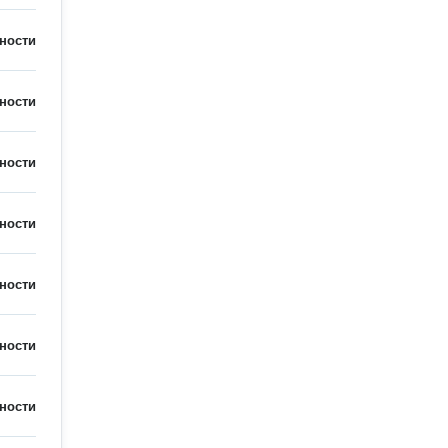
ности
ности
ности
ности
ности
ности
ности