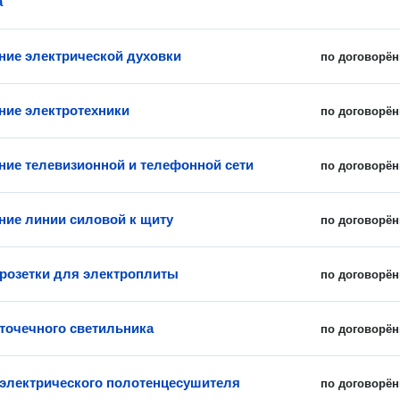
а
ие электрической духовки
по договорён
ие электротехники
по договорён
ие телевизионной и телефонной сети
по договорён
ие линии силовой к щиту
по договорён
 розетки для электроплиты
по договорён
 точечного светильника
по договорён
 электрического полотенцесушителя
по договорён