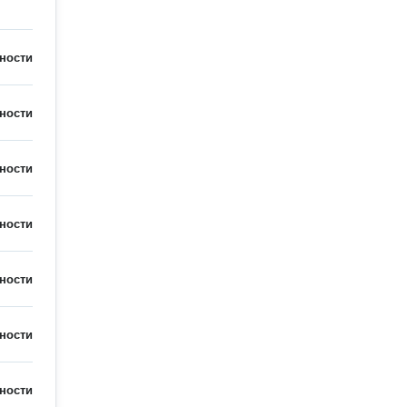
ности
ности
ности
ности
ности
ности
ности