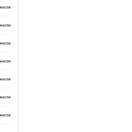
ности
ности
ности
ности
ности
ности
ности