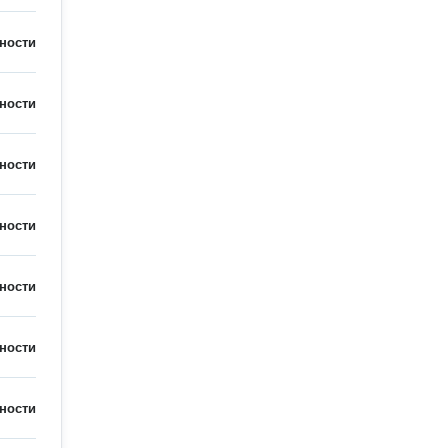
ности
ности
ности
ности
ности
ности
ности