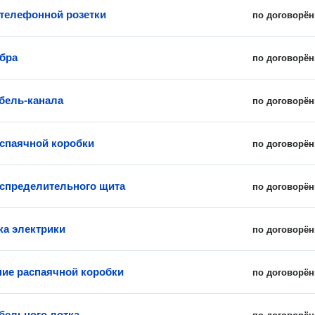
 телефонной розетки
по договорён
бра
по договорён
бель-канала
по договорён
спаячной коробки
по договорён
спределительного щита
по договорён
ка электрики
по договорён
ие распаячной коробки
по договорён
бельного лотка