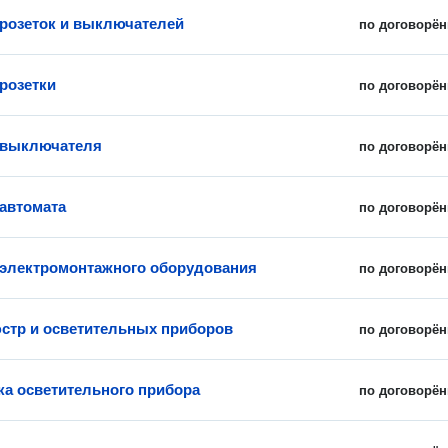
 розеток и выключателей
по договорён
 розетки
по договорён
 выключателя
по договорён
 автомата
по договорён
 электромонтажного оборудования
по договорён
стр и осветительных приборов
по договорён
ка осветительного прибора
по договорён