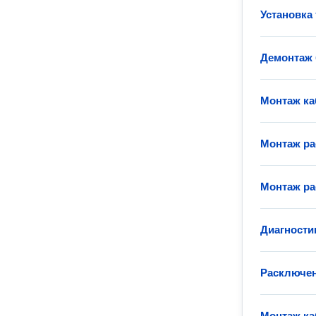
Установка
Демонтаж 
Монтаж ка
Монтаж ра
Монтаж ра
Диагности
Расключен
Монтаж ка