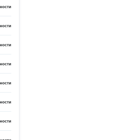
ности
ности
ности
ности
ности
ности
ности