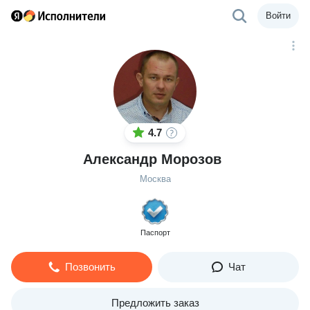
Войти
4.7
Александр Морозов
Москва
Паспорт
Позвонить
Чат
Предложить заказ