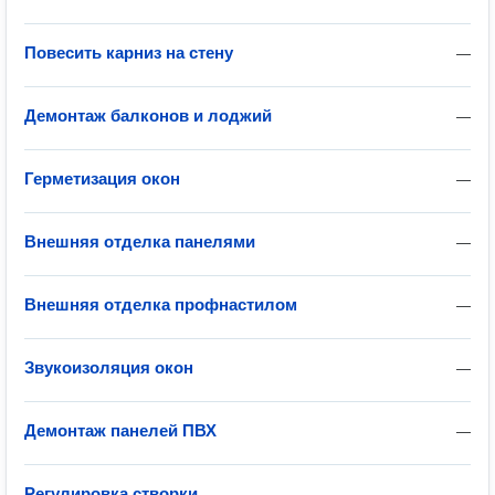
Повесить карниз на стену
—
Демонтаж балконов и лоджий
—
Герметизация окон
—
Внешняя отделка панелями
—
Внешняя отделка профнастилом
—
Звукоизоляция окон
—
Демонтаж панелей ПВХ
—
Регулировка створки
—