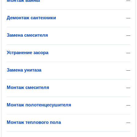
Монтаж ванны
—
Демонтаж сантехники
—
Замена смесителя
—
Устранение засора
—
Замена унитаза
—
Монтаж смесителя
—
Монтаж полотенцесушителя
—
Монтаж теплового пола
—