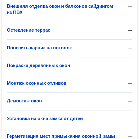
Внешняя отделка окон и балконов сайдингом
—
из ПВХ
Остекление террас
—
Повесить карниз на потолок
—
Покраска деревянных окон
—
Монтаж оконных отливов
—
Демонтаж окон
—
Установка на окна замка от детей
—
Герметизация мест примыкания оконной рамы
—