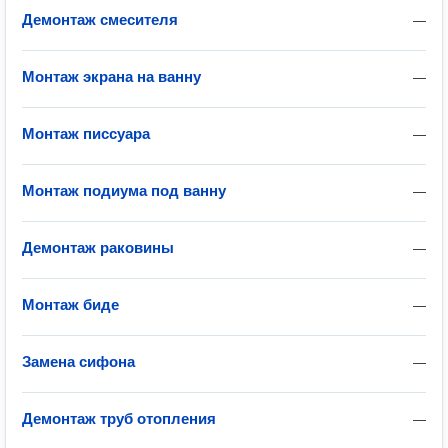
Демонтаж смесителя
—
Монтаж экрана на ванну
—
Монтаж писсуара
—
Монтаж подиума под ванну
—
Демонтаж раковины
—
Монтаж биде
—
Замена сифона
—
Демонтаж труб отопления
—