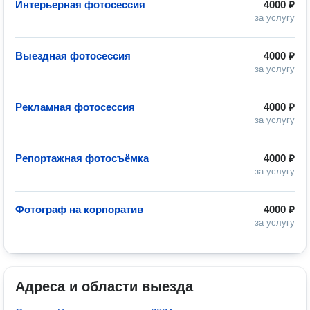
Интерьерная фотосессия
4000 ₽
за услугу
Выездная фотосессия
4000 ₽
за услугу
Рекламная фотосессия
4000 ₽
за услугу
Репортажная фотосъёмка
4000 ₽
за услугу
Фотограф на корпоратив
4000 ₽
за услугу
Адреса и области выезда