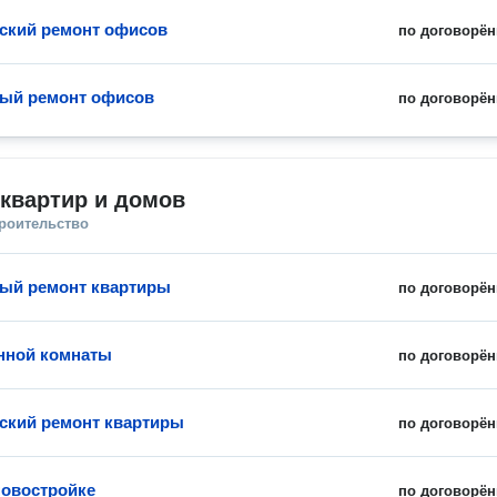
ский ремонт офисов
по договорён
ый ремонт офисов
по договорён
квартир и домов
троительство
ый ремонт квартиры
по договорён
нной комнаты
по договорён
ский ремонт квартиры
по договорён
новостройке
по договорён