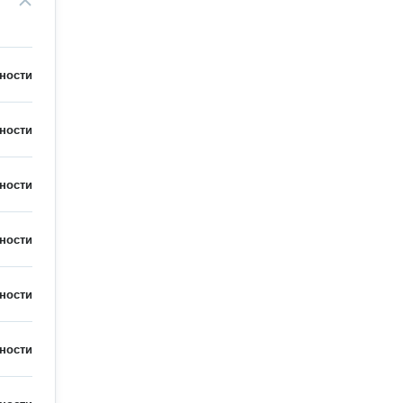
ности
ности
ности
ности
ности
ности