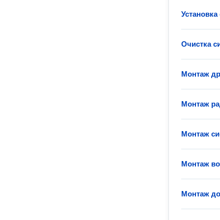
Установка
Очистка с
Монтаж д
Монтаж ра
Монтаж си
Монтаж во
Монтаж до