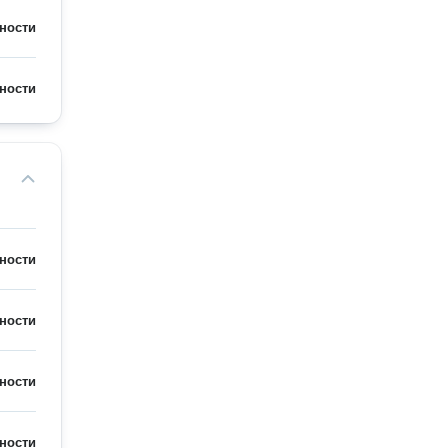
ности
ности
ности
ности
ности
ности