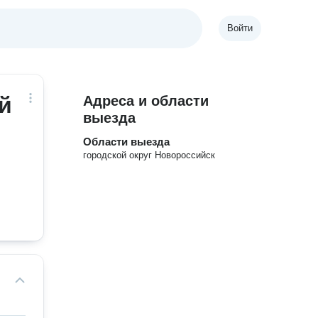
Войти
й
Адреса и области
выезда
Области выезда
городской округ Новороссийск