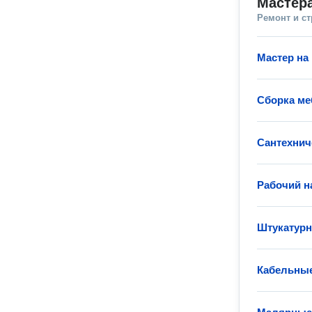
Мастера
Ремонт и с
Мастер на 
Сборка ме
Сантехнич
Рабочий н
Штукатур
Кабельные