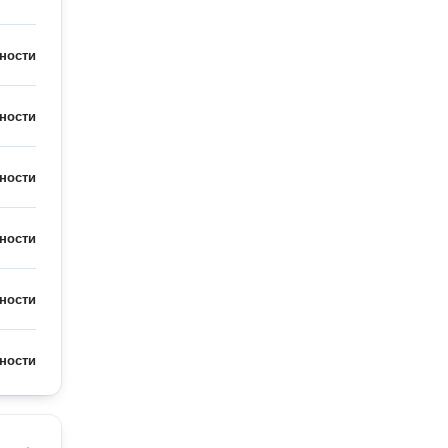
ности
ности
ности
ности
ности
ности