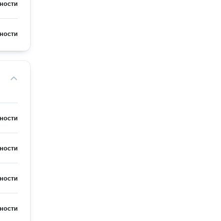
ности
ности
ности
ности
ности
ности