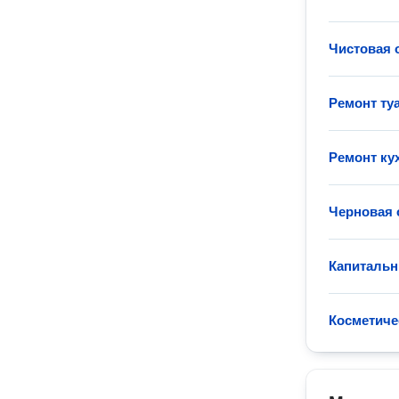
Чистовая 
Ремонт ту
Ремонт ку
Черновая 
Капитальн
Косметиче