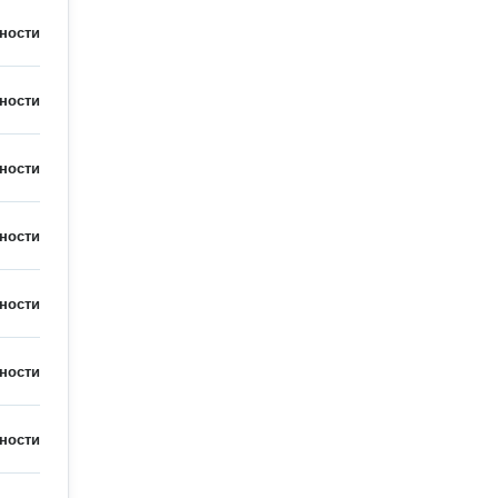
ности
ности
ности
ности
ности
ности
ности