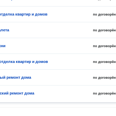
отделка квартир и домов
по договорён
алета
по договорён
хни
по договорён
отделка квартир и домов
по договорён
ый ремонт дома
по договорён
ский ремонт дома
по договорён