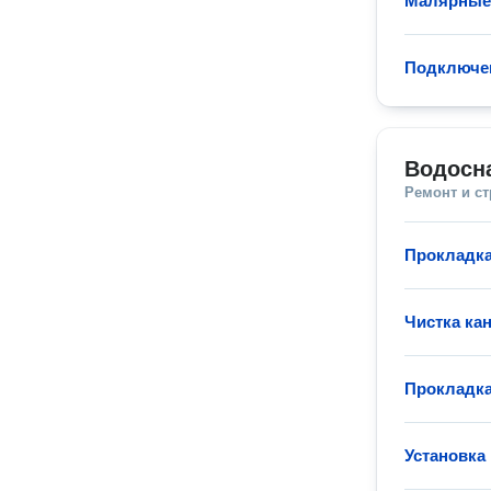
Малярные
Подключен
Водосн
Ремонт и с
Прокладка
Чистка ка
Прокладка
Установка