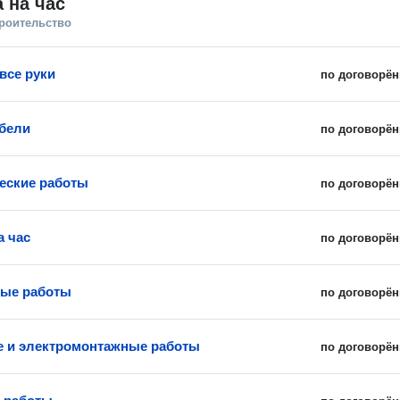
 на час
троительство
все руки
по договорён
бели
по договорён
еские работы
по договорён
а час
по договорён
ные работы
по договорён
 и электромонтажные работы
по договорён