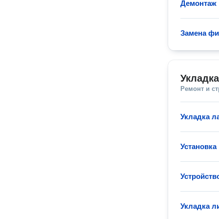
Демонтаж 
Замена фи
Укладк
Ремонт и с
Укладка л
Установка
Устройств
Укладка л