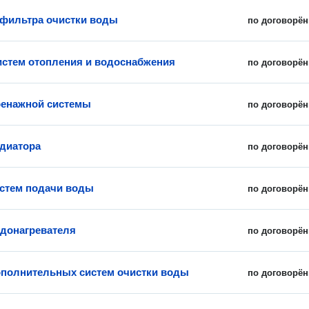
 фильтра очистки воды
по договорён
истем отопления и водоснабжения
по договорён
ренажной системы
по договорён
диатора
по договорён
стем подачи воды
по договорён
донагревателя
по договорён
полнительных систем очистки воды
по договорён