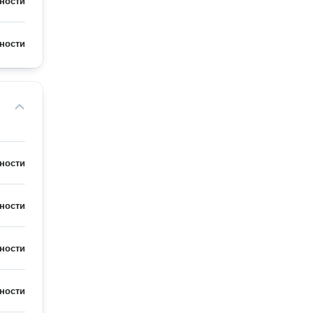
ности
ности
ности
ности
ности
ности