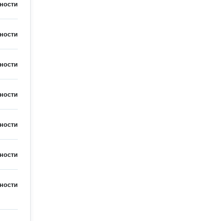
ности
ности
ности
ности
ности
ности
ности