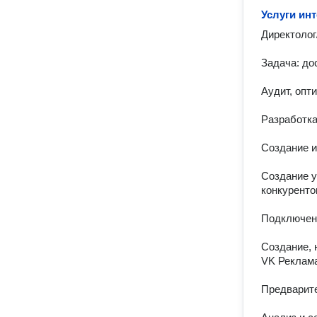
Услуги ин
Директолог
Задача: до
Аудит, опт
Разработка
Создание и
Создание у
конкурентов
Подключени
Создание, 
VK Реклама
Предварите