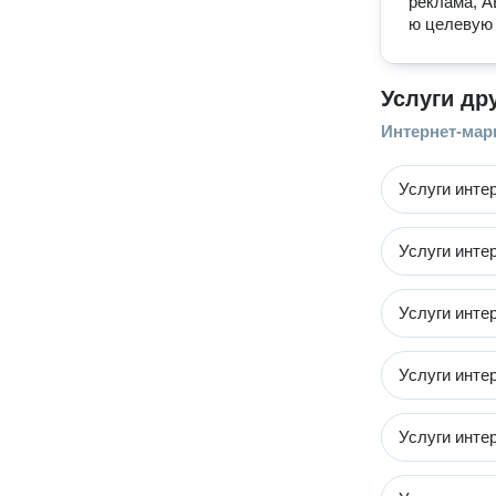
реклама, А
ю целевую
Услуги др
Интернет-мар
Услуги инте
Услуги инте
Услуги инте
Услуги инте
Услуги инте