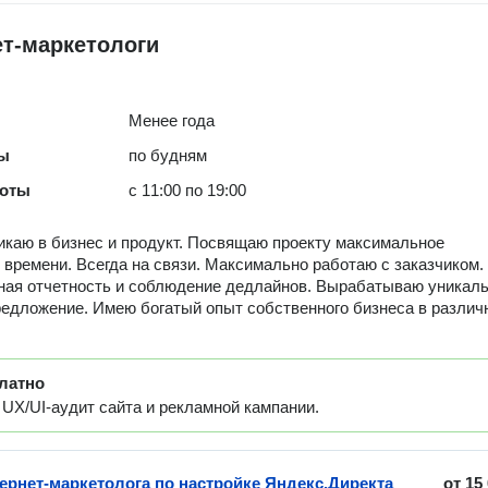
т-маркетологи
Менее года
ты
по будням
боты
с 11:00 по 19:00
икаю в бизнес и продукт. Посвящаю проекту максимальное
 времени. Всегда на связи. Максимально работаю с заказчиком.
ая отчетность и соблюдение дедлайнов. Вырабатываю уникал
редложение. Имею богатый опыт собственного бизнеса в разли
латно
UX/UI-аудит сайта и рекламной кампании.
тернет-маркетолога по настройке Яндекс.Директа
от
15