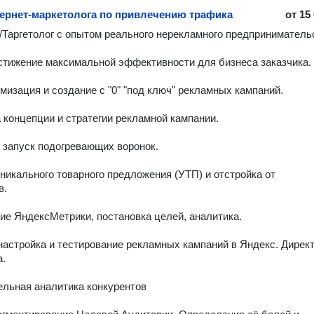
тернет-маркетолога по привлечению трафика
от
15
/Таргетолог с опытом реального нерекламного предпринимательс
стижение максимальной эффективности для бизнеса заказчика.

имизация и создание с "0" "под ключ" рекламных кампаний.

 концепции и стратегии рекламной кампании.

 запуск подогревающих воронок.

никального товарного предложения (УТП) и отстройка от 
.

е ЯндексМетрики, постановка целей, аналитика.

настройка и тестирование рекламных кампаний в Яндекс. Директ 
.

льная аналитика конкурентов
