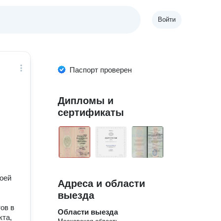
Войти
Паспорт проверен
Дипломы и
сертификаты
воей
Адреса и области
выезда
ов в
Области выезда
кта,