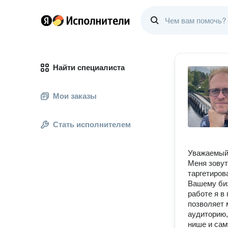
Найти специалиста
Мои заказы
Стать исполнителем
Уважаемый 
Меня зовут
таргетиров
Вашему биз
работе я в
позволяет 
аудиторию,
нише и сам