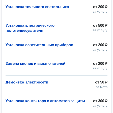
Установка точечного светильника
от
200 ₽
за услугу
Установка электрического
от
500 ₽
полотенцесушителя
за услугу
Установка осветительных приборов
от
200 ₽
за услугу
Замена кнопок и выключателей
от
200 ₽
за услугу
Демонтаж электросети
от
50 ₽
за метр
Установка контактора и автоматов защиты
от
300 ₽
за услугу