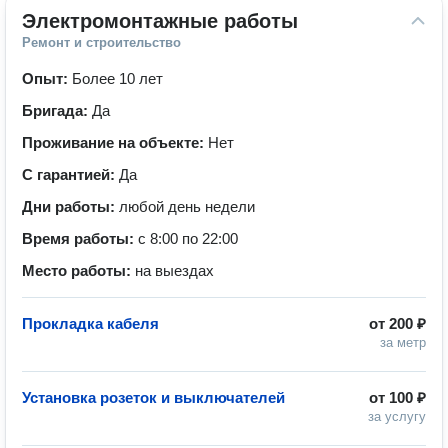
Электромонтажные работы
Ремонт и строительство
Опыт:
Более 10 лет
Бригада:
Да
Проживание на объекте:
Нет
С гарантией:
Да
Дни работы:
любой день недели
Время работы:
с 8:00 по 22:00
Место работы:
на выездах
Прокладка кабеля
от
200 ₽
за метр
Установка розеток и выключателей
от
100 ₽
за услугу