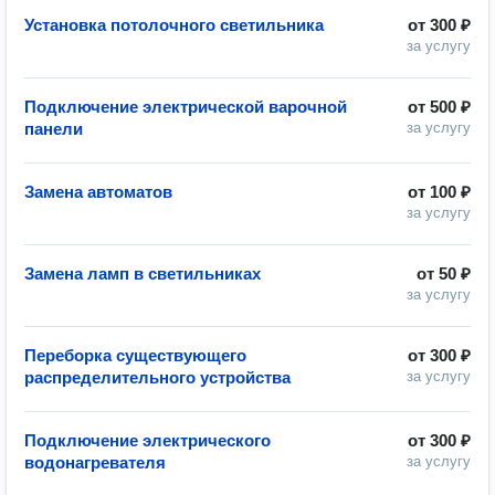
Установка потолочного светильника
от
300 ₽
за услугу
Подключение электрической варочной
от
500 ₽
панели
за услугу
Замена автоматов
от
100 ₽
за услугу
Замена ламп в светильниках
от
50 ₽
за услугу
Переборка существующего
от
300 ₽
распределительного устройства
за услугу
Подключение электрического
от
300 ₽
водонагревателя
за услугу