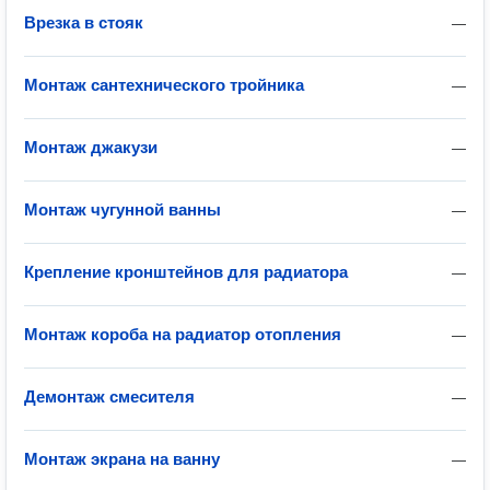
Врезка в стояк
—
Монтаж сантехнического тройника
—
Монтаж джакузи
—
Монтаж чугунной ванны
—
Крепление кронштейнов для радиатора
—
Монтаж короба на радиатор отопления
—
Демонтаж смесителя
—
Монтаж экрана на ванну
—