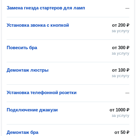
Замена гнезда стартеров для ламп
—
Установка звонка с кнопкой
от
200 ₽
за услугу
Повесить бра
от
300 ₽
за услугу
Демонтаж люстры
от
100 ₽
за услугу
Установка телефонной розетки
—
Подключение джакузи
от
1000 ₽
за услугу
Демонтаж бра
от
50 ₽