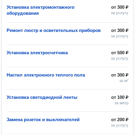
Установка электромонтажного
от
300 ₽
оборудования
за услугу
Ремонт люстр и осветительных приборов
от
300 ₽
за услугу
Установка электросчетчика
от
500 ₽
за услугу
Настил электронного теплого пола
от
300 ₽
за м²
Установка светодиодной ленты
от
100 ₽
за метр
Замена розеток и выключателей
от
200 ₽
за услугу